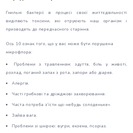
Гнильні бактерії в процесі своєї життєдіяльності
виділяють токсини, які отруюють наш організм і
призводять до передчасного старіння.
Ось 10 ознак того, що у вас може бути порушена
мікрофлора:
Проблеми з травленням: здуття, біль у животі,
розлад, поганий запах з рота, запори або діарея.
Алергія.
Часті грибкові та дріжджові захворювання.
Часта потреба з’їсти що-небудь солоденьке».
Зайва вага.
Проблеми зі шкірою: вугри, екзема, псоріаз.