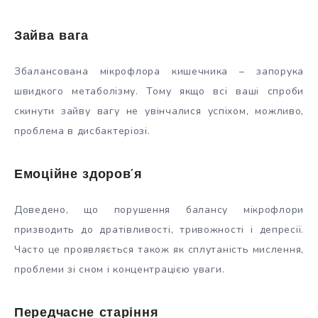
Зайва вага
Збалансована мікрофлора кишечника – запорука
швидкого метаболізму. Тому якщо всі ваші спроби
скинути зайву вагу не увінчалися успіхом, можливо,
проблема в дисбактеріозі.
Емоційне здоров’я
Доведено, що порушення балансу мікрофлори
призводить до дратівливості, тривожності і депресії.
Часто це проявляється також як сплутаність мислення,
проблеми зі сном і концентрацією уваги.
Передчасне старіння