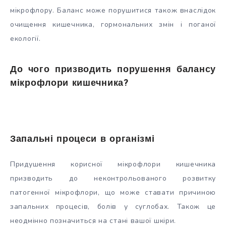
мікрофлору. Баланс може порушитися також внаслідок
очищення кишечника, гормональних змін і поганої
екології.
До чого призводить порушення балансу
мікрофлори кишечника?
Запальні процеси в організмі
Придушення корисної мікрофлори кишечника
призводить до неконтрольованого розвитку
патогенної мікрофлори, що може ставати причиною
запальних процесів, болів у суглобах. Також це
неодмінно позначиться на стані вашої шкіри.