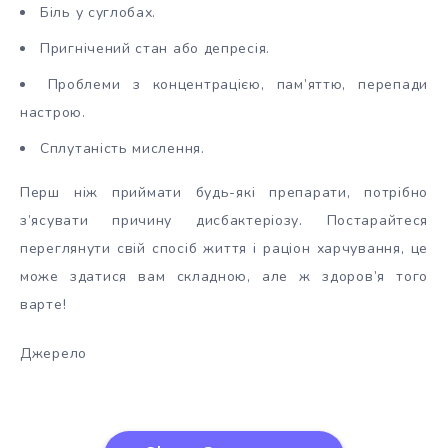
Біль у суглобах.
Пригнічений стан або депресія.
Проблеми з концентрацією, пам’яттю, перепади
настрою.
Сплутаність мислення.
Перш ніж приймати будь-які препарати, потрібно
з’ясувати причину дисбактеріозу. Постарайтеся
переглянути свій спосіб життя і раціон харчування, це
може здатися вам складною, але ж здоров’я того
варте!
Джерело