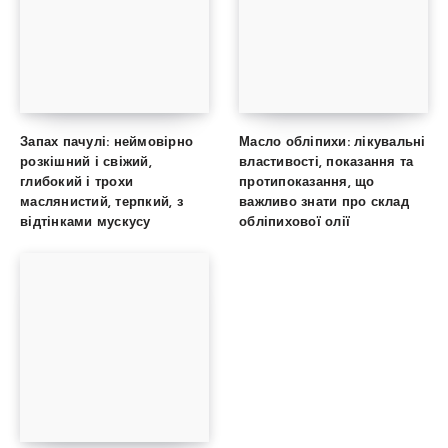
Запах пачулі: неймовірно
Масло обліпихи: лікувальні
розкішний і свіжий,
властивості, показання та
глибокий і трохи
протипоказання, що
маслянистий, терпкий, з
важливо знати про склад
відтінками мускусу
обліпихової олії