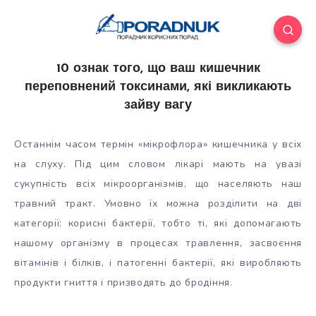
10 ознак того, що ваш кишечник
переповнений токсинами, які викликають
зайву вагу
Останнім часом термін «мікрофлора» кишечника у всіх
на слуху. Під цим словом лікарі мають на увазі
сукупність всіх мікроорганізмів, що населяють наш
травний тракт. Умовно їх можна розділити на дві
категорії: корисні бактерії, тобто ті, які допомагають
нашому організму в
процесах травлення, засвоєння
вітамінів і білків, і патогенні бактерії, які виробляють
продукти гниття і призводять до бродіння.