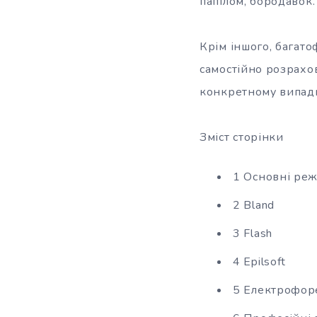
папілом, бородавок.
Крім іншого, багат
самостійно розрахо
конкретному випадк
Зміст сторінки
1 Основні реж
2 Bland
3 Flash
4 Epilsoft
5 Електрофор