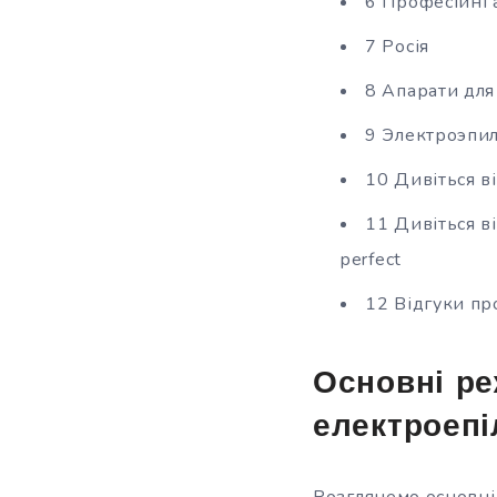
6 Професійні 
7 Росія
8 Апарати для
9 Электроэпил
10 Дивіться в
11 Дивіться в
perfect
12 Відгуки пр
Основні ре
електроепі
Розглянемо основні