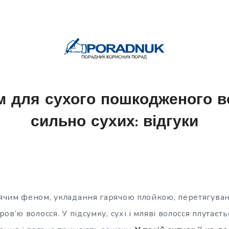
 для сухого пошкодженого в
сильно сухих: відгуки
чим феном, укладання гарячою плойкою, перетягува
в’ю волосся. У підсумку, сухі і мляві волосся плутаєть