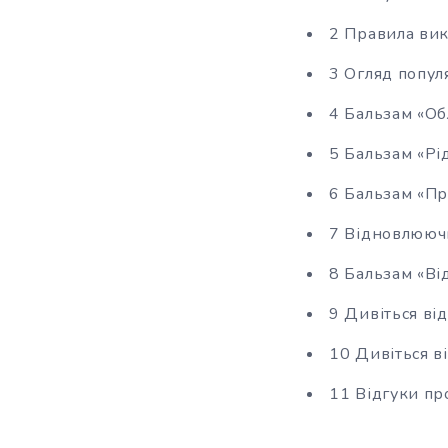
2 Правила вик
3 Огляд попул
4 Бальзам «Обл
5 Бальзам «Рід
6 Бальзам «Пр
7 Відновлюючи
8 Бальзам «Ві
9 Дивіться ві
10 Дивіться в
11 Відгуки пр