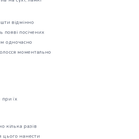
ошти відмінно
ь появі посічених
зам одночасно
 волосся моментально
 при їх
но кілька разів
я цього нанести