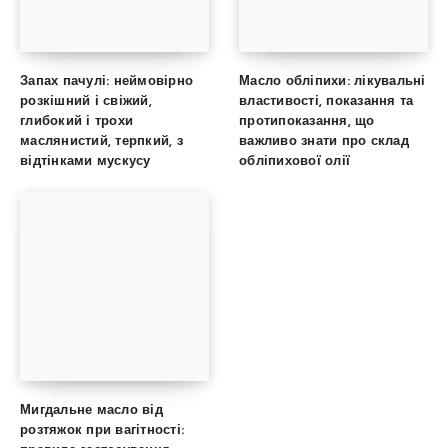
Запах пачулі: неймовірно
Масло обліпихи: лікувальні
розкішний і свіжий,
властивості, показання та
глибокий і трохи
протипоказання, що
маслянистий, терпкий, з
важливо знати про склад
відтінками мускусу
обліпихової олії
Мигдальне масло від
розтяжок при вагітності: