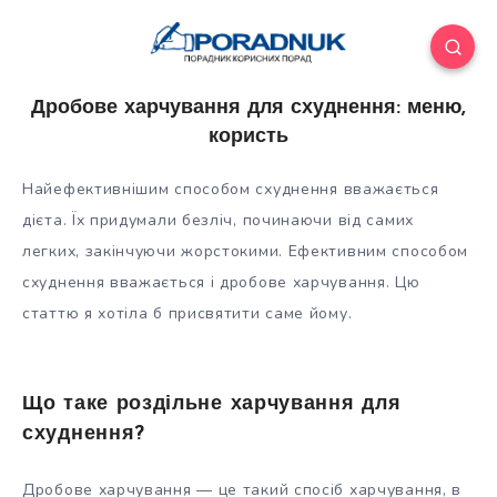
Дробове харчування для схуднення: меню,
користь
Найефективнішим способом схуднення вважається
дієта. Їх придумали безліч, починаючи від самих
легких, закінчуючи жорстокими. Ефективним способом
схуднення вважається і дробове харчування. Цю
статтю я хотіла б присвятити саме йому.
Що таке роздільне харчування для
схуднення?
Дробове харчування — це такий спосіб харчування, в