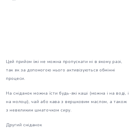
Цей прийом їжі не можна пропускати ні в якому разі,
так як за допомогою нього активізуються обмінні
процеси.
На сніданок можна їсти будь-які каші (можна і на воді, і
на молоці), чай або кава з вершковим маслом, а також
з невеликим шматочком сиру.
Другий сніданок