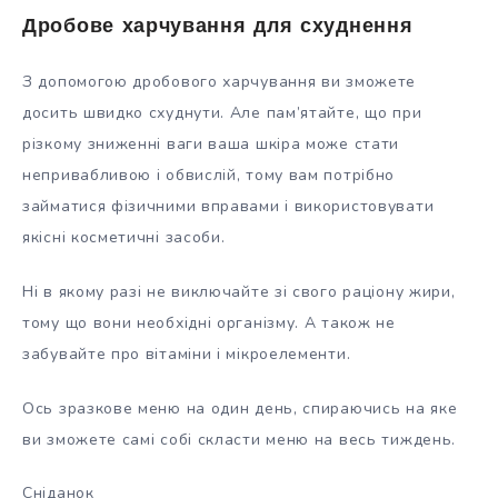
Дробове харчування для схуднення
З допомогою дробового харчування ви зможете
досить швидко схуднути. Але пам’ятайте, що при
різкому зниженні ваги ваша шкіра може стати
непривабливою і обвислій, тому вам потрібно
займатися фізичними вправами і використовувати
якісні косметичні засоби.
Ні в якому разі не виключайте зі свого раціону жири,
тому що вони необхідні організму. А також не
забувайте про вітаміни і мікроелементи.
Ось зразкове меню на один день, спираючись на яке
ви зможете самі собі скласти меню на весь тиждень.
Сніданок