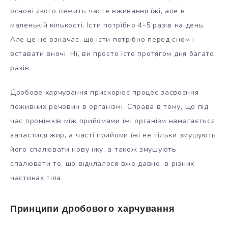
основі якого лежить часте вживання їжі, але в
маленькій кількості. Їсти потрібно 4-5 разів на день.
Але це не означає, що їсти потрібно перед сном і
вставати вночі. Ні, ви просто їсте протягом дня багато
разів.
Дробове харчування прискорює процес засвоєння
поживних речовин в організмі. Справа в тому, що під
час проміжків між прийомами їжі організм намагається
запастися жир, а часті прийоми їжі не тільки змушують
його спалювати нову їжу, а також змушують
спалювати те, що відклалося вже давно, в різних
частинах тіла.
Принципи дробового харчування