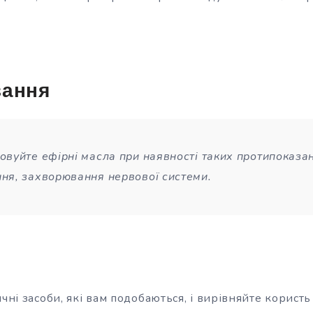
зання
овуйте ефірні масла при наявності таких протипоказань
ня, захворювання нервової системи.
чні засоби, які вам подобаються, і вирівняйте користь д