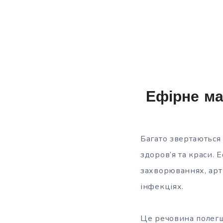
Ефірне ма
Багато звертаються 
здоров’я та краси. 
захворюваннях, арт
інфекціях.
Це речовина полегшу