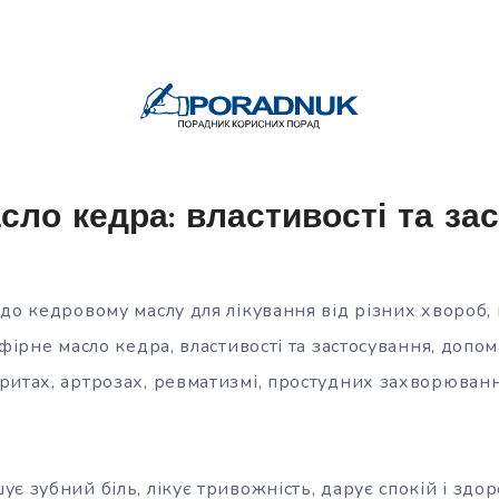
сло кедра: властивості та за
до кедровому маслу для лікування від різних хвороб,
Ефірне масло кедра, властивості та застосування, доп
ритах, артрозах, ревматизмі, простудних захворюванн
є зубний біль, лікує тривожність, дарує спокій і здор