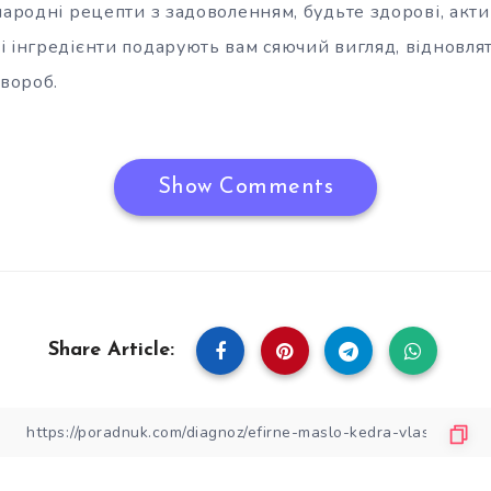
народні рецепти з задоволенням, будьте здорові, актив
 інгредієнти подарують вам сяючий вигляд, відновлят
хвороб.
Show Comments
Share Article: