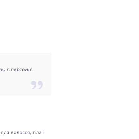
: гіпертонія,
ля волосся, тіла і