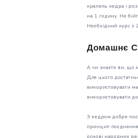
крапель кедра і роз
на 1 годину. Не бійт
Необхідний курс з 
Домашнє 
А чи знаєте ви, що
Для цього достатнь
використовувати мас
використовувати до
З кедром добре поєд
принцип поєднання д
основі народних рец