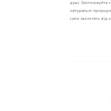
душі. Застосовуйте 
натуральні природні
сили захистять від 