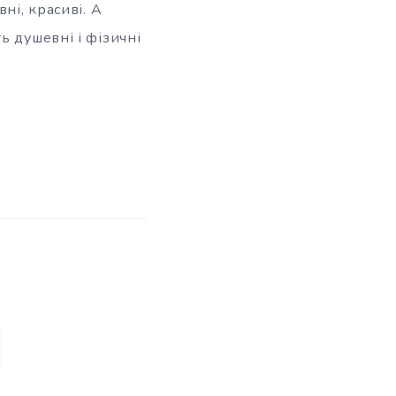
ні, красиві. А
ь душевні і фізичні