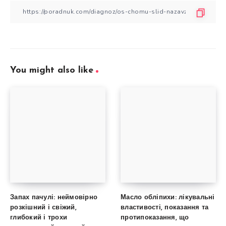
You might also like
Запах пачулі: неймовірно
Масло обліпихи: лікувальні
розкішний і свіжий,
властивості, показання та
глибокий і трохи
протипоказання, що