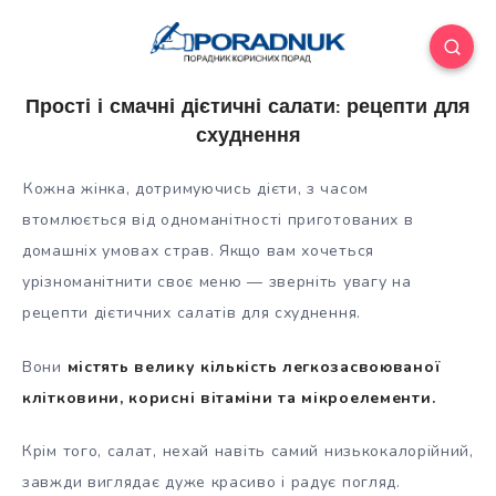
Прості і смачні дієтичні салати: рецепти для
схуднення
Кожна жінка, дотримуючись дієти, з часом
втомлюється від одноманітності приготованих в
домашніх умовах страв. Якщо вам хочеться
урізноманітнити своє меню — зверніть увагу на
рецепти дієтичних салатів для схуднення.
Вони
містять велику кількість легкозасвоюваної
клітковини, корисні вітаміни та мікроелементи.
Крім того, салат, нехай навіть самий низькокалорійний,
завжди виглядає дуже красиво і радує погляд.