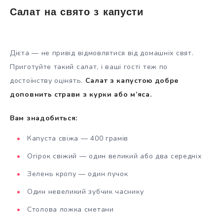
Салат на свято з капусти
Дієта — не привід відмовлятися від домашніх свят.
Приготуйте такий салат, і ваші гості теж по
достоїнству оцінять.
Салат з капустою добре
доповнить страви з курки або м’яса.
Вам знадобиться:
Капуста свіжа — 400 грамів
Огірок свіжий — один великий або два середніх
Зелень кропу — один пучок
Один невеликий зубчик часнику
Столова ложка сметани