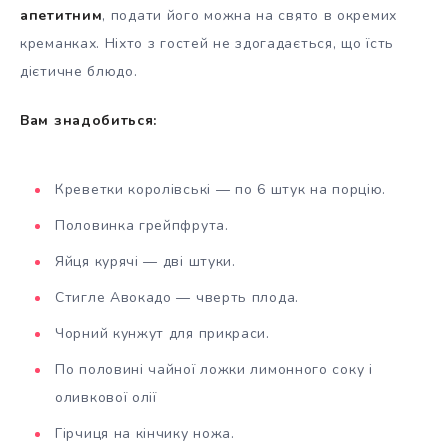
апетитним
, подати його можна на свято в окремих
креманках. Ніхто з гостей не здогадається, що їсть
дієтичне блюдо.
Вам знадобиться:
Креветки королівські — по 6 штук на порцію.
Половинка грейпфрута.
Яйця курячі — дві штуки.
Стигле Авокадо — чверть плода.
Чорний кунжут для прикраси.
По половині чайної ложки лимонного соку і
оливкової олії
Гірчиця на кінчику ножа.