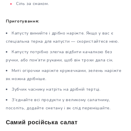
Сіль за смаком.
Приготування:
Капусту вимийте і дрібно наріжте. Якщо у вас є
спеціальна терка для капусти — скористайтеся нею.
Капусту потрібно злегка відбити качалкою без
ручки, або пом’яти руками, щоб він трохи дала сік.
Миті огірочки наріжте кружечками, зелень наріжте
як можна дрібніше.
Зубчик часнику натріть на дрібній тертці.
З’єднайте всі продукти у великому салатнику,
посоліть, додайте сметану і як слід перемішайте.
Самий російська салат