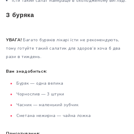
Їсти такий салат найкраще в охолодженому вигляді.
З буряка
УВАГА!
Багато буряків лікарі їсти не рекомендують,
тому готуйте такий салатик для здоров’я хоча б два
рази в тиждень.
Вам знадобиться:
Буряк — одна велика
Чорнослив — 3 штуки
Часник — маленький зубчик
Сметана нежирна — чайна ложка
Приготування: