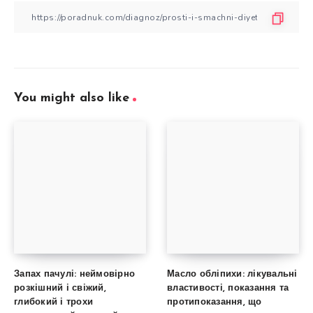
You might also like
Запах пачулі: неймовірно
Масло обліпихи: лікувальні
розкішний і свіжий,
властивості, показання та
глибокий і трохи
протипоказання, що