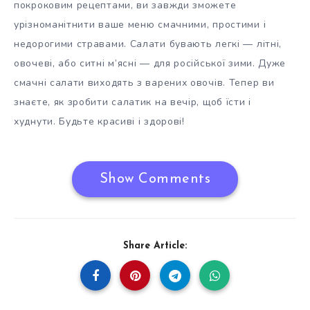
покроковим рецептами, ви завжди зможете
урізноманітнити ваше меню смачними, простими і
недорогими стравами. Салати бувають легкі — літні,
овочеві, або ситні м’ясні — для російської зими. Дуже
смачні салати виходять з варених овочів. Тепер ви
знаєте, як зробити салатик на вечір, щоб їсти і
худнути. Будьте красиві і здорові!
Show Comments
Share Article: