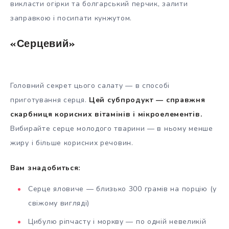
викласти огірки та болгарський перчик, залити
заправкою і посипати кунжутом.
«Серцевий»
Головний секрет цього салату — в способі
приготування серця.
Цей субпродукт — справжня
скарбниця корисних вітамінів і мікроелементів.
Вибирайте серце молодого тварини — в ньому менше
жиру і більше корисних речовин.
Вам знадобиться:
Серце яловиче — близько 300 грамів на порцію (у
свіжому вигляді)
Цибулю ріпчасту і моркву — по одній невеликій