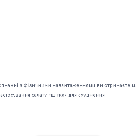
оєднанні з фізичними навантаженнями ви отримаєте 
астосування салату «щітка» для схуднення.