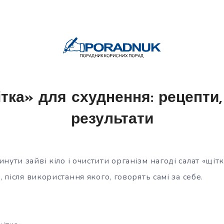
тка» для схуднення: рецепти, 
результати
нути зайві кіло і очистити організм нагоді салат «щіт
, після використання якого, говорять самі за себе.