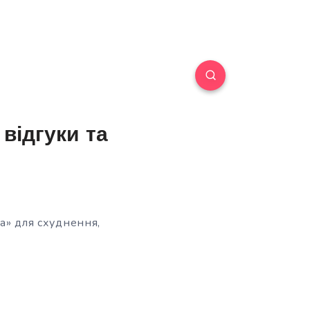
відгуки та
ка» для схуднення,