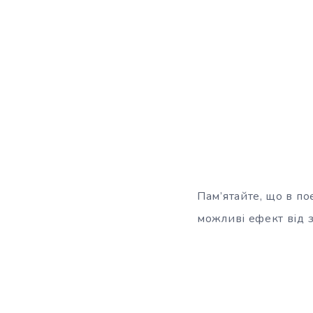
Пам’ятайте, що в п
можливі ефект від з