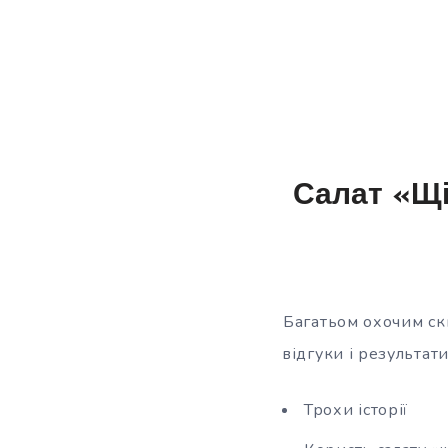
Салат «Щі
Багатьом охочим ски
відгуки і результати
Трохи історії