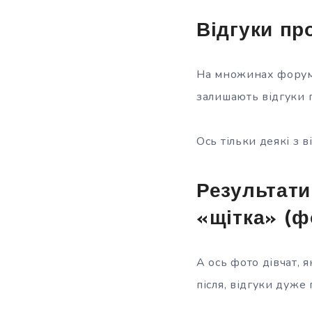
Відгуки пр
На множинах форумі
залишають відгуки п
Ось тільки деякі з 
Результати
«щітка» (фо
А ось фото дівчат, 
після, відгуки дуже 