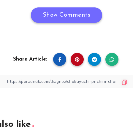
Show Comments
Share Article:
lso like