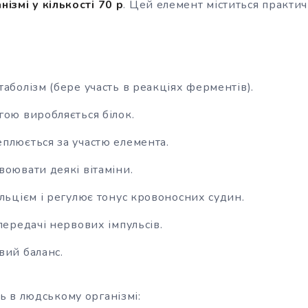
нізмі у кількості 70 р
. Цей елемент міститься практич
аболізм (бере участь в реакціях ферментів).
гою виробляється білок.
плюється за участю елемента.
воювати деякі вітаміни.
альцієм і регулює тонус кровоносних судин.
передачі нервових імпульсів.
вий баланс.
 в людському організмі: