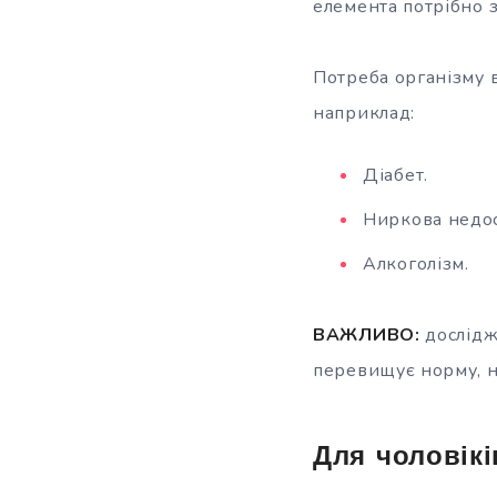
елемента потрібно з
Потреба організму 
наприклад:
Діабет.
Ниркова недос
Алкоголізм.
ВАЖЛИВО:
дослідж
перевищує норму, н
Для чоловікі