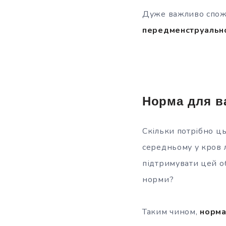
Дуже важливо спожи
передменструальн
Норма для ва
Скільки потрібно ць
середньому у кров 
підтримувати цей об
норми?
Таким чином,
норма