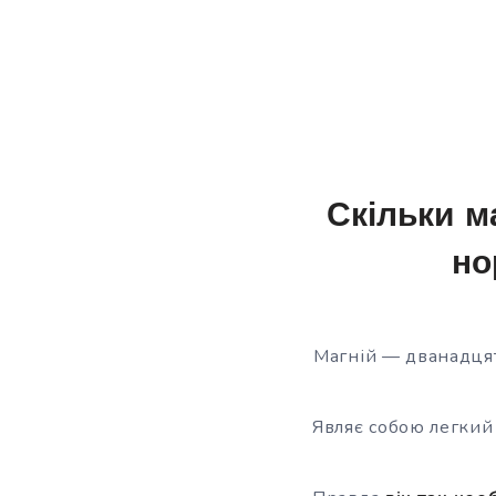
Скільки м
но
Магній — дванадцят
Являє собою легкий 