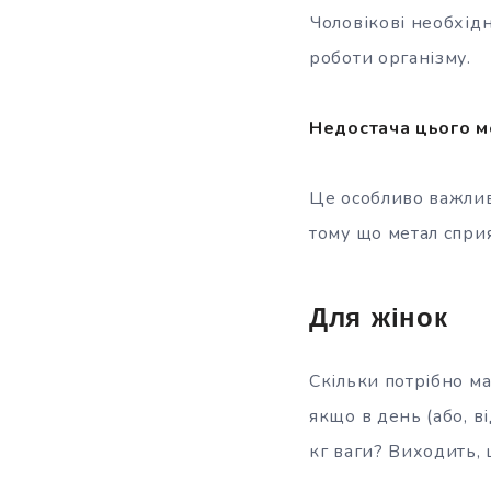
Чоловікові необхід
роботи організму.
Недостача цього м
Це особливо важлив
тому що метал спри
Для жінок
Скільки потрібно м
якщо в день (або, в
кг ваги? Виходить, 