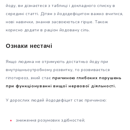
йоду, ви дізнаєтеся з таблиці і докладного списку в
середині статті. Дітям з йододефіцитом важко вчитися,
нові навички, знання засвоюються гірше. Також
корисно додати в раціон йодовану сіль.
Ознаки нестачі
Якщо людина не отримують достатньо йоду при
внутрішньоутробному розвитку, то розвивається
гіпотиреоз, який стає
причиною глибоких порушень
при функціонуванні вищої нервової діяльності.
У дорослих людей йододефіцит стає причиною:
зниження розумових здібностей;