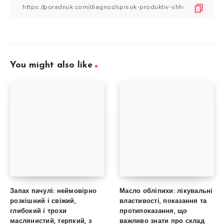
You might also like
Запах пачулі: неймовірно
Масло обліпихи: лікувальні
розкішний і свіжий,
властивості, показання та
глибокий і трохи
протипоказання, що
маслянистий, терпкий, з
важливо знати про склад