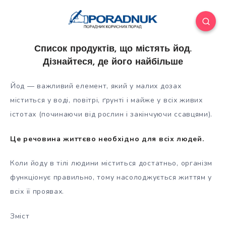
Список продуктів, що містять йод.
Дізнайтеся, де його найбільше
Йод — важливий елемент, який у малих дозах
міститься у воді, повітрі, ґрунті і майже у всіх живих
істотах (починаючи від рослин і закінчуючи ссавцями).
Це речовина життєво необхідно для всіх людей.
Коли йоду в тілі людини міститься достатньо, організм
функціонує
правильно, тому насолоджується життям у
всіх її проявах.
Зміст