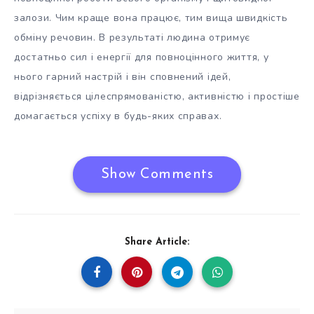
залози. Чим краще вона працює, тим вища швидкість
обміну речовин. В результаті людина отримує
достатньо сил і енергії для повноцінного життя, у
нього гарний настрій і він сповнений ідей,
відрізняється цілеспрямованістю, активністю і простіше
домагається успіху в будь-яких справах.
Show Comments
Share Article: