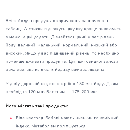
Вміст йоду в продуктах харчування зазначено в
таблиці. А списки підкажуть, яку їжу краще виключити
з меню, а які додати. Дізнайтеся, який у вас рівень
йоду: великий, маленький, нормальний, низький або
високий. Якщо у вас підвищений рівень, то необхідно
поменше вживати продуктів. Для щитовидної залози
важливо, яка кількість йодиду вживає людина.
У добу дорослій людині потрібно 150 мкг йоду. Дітям
необхідно 120 мкг. Вагітним — 175-200 мкг.
Його містять такі продукти:
Біла квасоля. Бобові мають низький глікемічний
індекс. Метаболізм поліпшується.