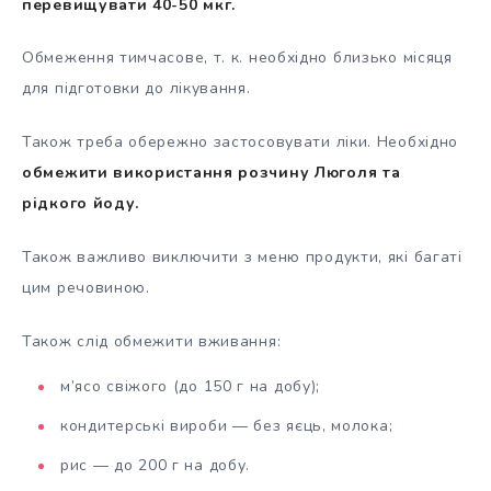
перевищувати 40-50 мкг.
Обмеження тимчасове, т. к. необхідно близько місяця
для підготовки до лікування.
Також треба обережно застосовувати ліки. Необхідно
обмежити використання розчину Люголя та
рідкого йоду.
Також важливо виключити з меню продукти, які багаті
цим речовиною.
Також слід обмежити вживання:
м’ясо свіжого (до 150 г на добу);
кондитерські вироби — без яєць, молока;
рис — до 200 г на добу.