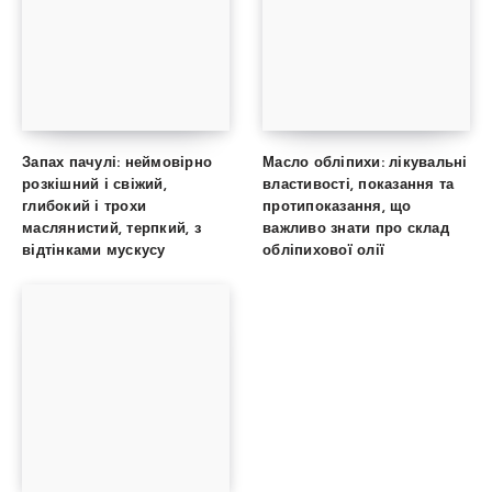
Запах пачулі: неймовірно
Масло обліпихи: лікувальні
розкішний і свіжий,
властивості, показання та
глибокий і трохи
протипоказання, що
маслянистий, терпкий, з
важливо знати про склад
відтінками мускусу
обліпихової олії