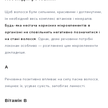
Щоб волосся були сильними, красивими і доглянутими,
їм необхідний весь комплекс вітамінів і мінералів.
Будь-яка нестача корисних мікроелементів в
організмі не сповільнить негативно позначитися і
на стані волосся
. Однак, деякі речовини потрібні
локонам особливо — розглянемо цим мікроелементи
докладніше.
А
Речовина позитивно впливає на силу пасма волосся,
зміцнює їх, усуває сухість, запобігає ламкості.
Вітамін В