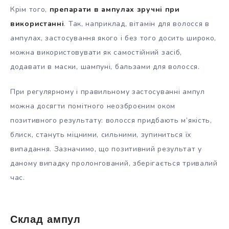
Крім того,
препарати в ампулах зручні при
використанні
. Так, наприклад, вітамін для волосся в
ампулах, застосування якого і без того досить широко,
можна використовувати як самостійний засіб,
додавати в маски, шампуні, бальзами для волосся.
При регулярному і правильному застосуванні ампул
можна досягти помітного неозброєним оком
позитивного результату: волосся придбають м’якість,
блиск, стануть міцними, сильними, зупиниться їх
випадання. Зазначимо, що позитивний результат у
даному випадку пролонгований, зберігається тривалий
час.
Склад ампул