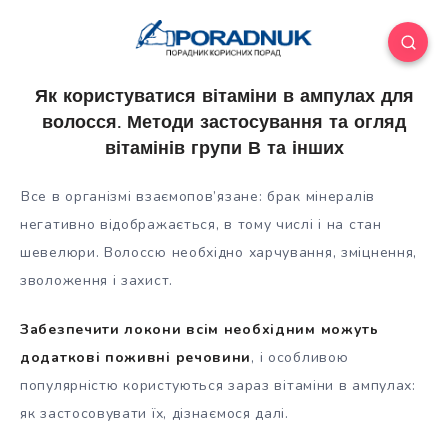
Як користуватися вітаміни в ампулах для
волосся. Методи застосування та огляд
вітамінів групи В та інших
Все в організмі взаємопов’язане: брак мінералів
негативно відображається, в тому числі і на стан
шевелюри. Волоссю необхідно харчування, зміцнення,
зволоження і захист.
Забезпечити локони всім необхідним можуть
додаткові поживні речовини
, і особливою
популярністю
користуються зараз вітаміни в ампулах:
як застосовувати їх, дізнаємося далі.