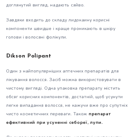
доглянутий вигляд, надають сяйво.
Завдяки входить до складу лидокаину корисні
компоненти швидше і краще проникають в шкіру
голови і волосяні фолікули.
Dikson Polipant
Один з найпопулярніших аптечних препаратів для
лікування волосся. Засіб можна використовувати в
чистому вигляді. Одна упаковка препарату містить
обсяг корисних компонентів, достатній, щоб усунути
легке випадання волосся, не кажучи вже про супутніх
чисто косметичних переваги. Також
препарат
ефективний при усуненні себореї, лупи.