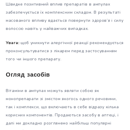
Швидке позитивний вплив препаратів в ампулах
забезпечується їх комплексним складом. В результаті
масованого впливу вдається повернути здоров’я і силу
волоссю навіть у найважчих випадках.
Увага:
щоб уникнути алергічної реакції рекомендується
проконсультуватися з лікарем перед застосуванням
того чи іншого препарату.
Огляд засобів
Вітаміни в ампулах можуть являти собою як
монопрепарати зі змістом якогось одного речовини,
так і комплекси, що включають в себе відразу кілька
корисних компонентів. Продаються засобу в аптеці, і
далі ми докладно розглянемо найбільш популярні