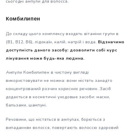
сьогодні ампули для волосся.
Комбилипен
До складу цього комплексу входять вітаміни групи в
(В1, В12, В6), лідокаїн, калій, натрій і вода.
Відзначимо
доступність даного засобу: дозволити собі курс
лікування може будь-яка людина.
Ампули Комбилипен в чистому вигляді
використовувати не можна: вони містять занадто
концентрований розчин корисних речовин. Засіб
додається в косметичні уходовые засоби: маски,
бальзами, шампуні.
Речовини, що містяться в ампулах, борються з
випаданням волосся, повертають волоссю здоровий