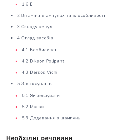
1.6 Е
2 Вітаміни в ампулах та їх особливості
3 Складу ампул
4 Огляд засобів
4.1 Комбилипен
4.2 Dikson Polipant
4.3 Dersos Vichi
5 Застосування
5.1 Як змішувати
5.2 Маски
5.3 Додавання в шампунь
Необхідні речовини