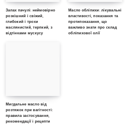
Запах пачулі: неймовірно
Масло обліпихи: лікувальні
розкішний і свіжий,
властивості, показання та
глибокий і трохи
протипоказання, що
маслянистий, терпкий, з
важливо знати про склад
відтінками мускусу
обліпихової олії
Мигдальне масло від
розтяжок при вагітності:
правила застосування,
рекомендації і рецепти