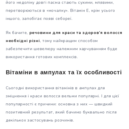
його недоліку довгі пасма стають сухими, млявими,
перетворюються в «мочалку». Вітамін Е, крім усього
іншого, запобігає появі себореї.
Як бачите,
речовини для краси та здоров’я волосся
необхідні різні
, тому найкращим способом
забезпечити шевелюру належним харчуванням буде
використання готових комплексів.
Вітаміни в ампулах та їх особливості
Сьогодні використання вітамінів в ампулах для
зміцнення і краси волосся вельми популярні. І для цієї
популярності є причини: основна з них — швидкий
позитивний результат, який бачимо буквально після
декількох застосувань розчинів.