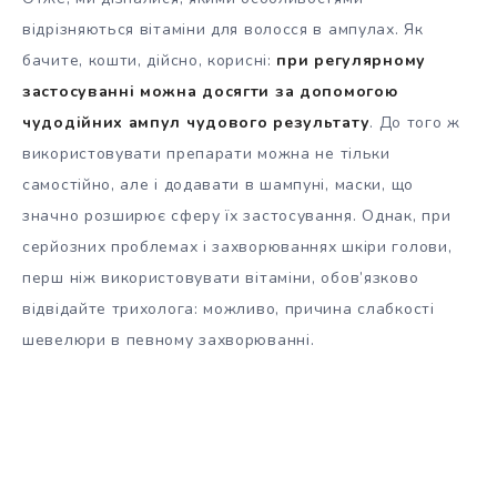
відрізняються вітаміни для волосся в ампулах. Як
бачите, кошти, дійсно, корисні:
при регулярному
застосуванні можна досягти за допомогою
чудодійних ампул чудового результату
. До того ж
використовувати препарати можна не тільки
самостійно, але і додавати в шампуні, маски, що
значно розширює сферу їх застосування. Однак, при
серйозних проблемах і захворюваннях шкіри голови,
перш ніж використовувати вітаміни, обов’язково
відвідайте трихолога: можливо, причина слабкості
шевелюри в певному захворюванні.