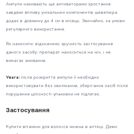
Ампули називають ще активаторами зростання:
завдяки впливу унікальних компонентів шевелюра
додає в довжину до 4 см в місяць. Звичайно, за умови
регулярного використання.
Як наносити: відзначимо зручність застосування
даного засобу: препарат наноситься на ніч, і не
вимагає змивання.
Увага:
після розкриття ампули її необхідно
використовувати без зволікання, зберігання засіб після
порушення цілісності упаковки не підлягає.
Застосування
Купити вітаміни для волосся можна в аптеці. Деякі