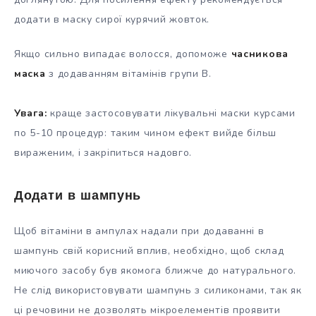
додати в маску сирої курячий жовток.
Якщо сильно випадає волосся, допоможе
часникова
маска
з додаванням вітамінів групи В.
Увага:
краще застосовувати лікувальні маски курсами
по 5-10 процедур: таким чином ефект вийде більш
вираженим, і закріпиться надовго.
Додати в шампунь
Щоб вітаміни в ампулах надали при додаванні в
шампунь свій корисний вплив, необхідно, щоб склад
миючого засобу був якомога ближче до натурального.
Не слід використовувати шампунь з силиконами, так як
ці речовини не дозволять мікроелементів проявити