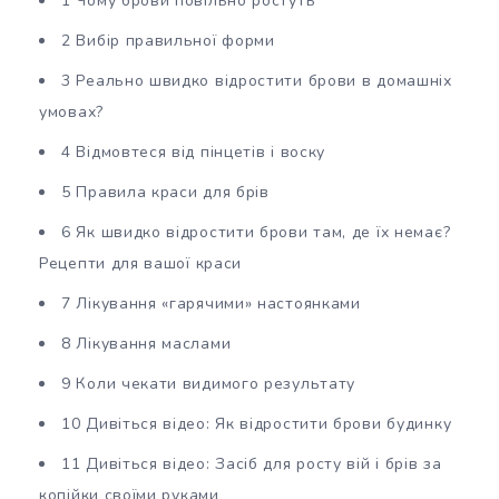
1 Чому брови повільно ростуть
2 Вибір правильної форми
3 Реально швидко відростити брови в домашніх
умовах?
4 Відмовтеся від пінцетів і воску
5 Правила краси для брів
6 Як швидко відростити брови там, де їх немає?
Рецепти для вашої краси
7 Лікування «гарячими» настоянками
8 Лікування маслами
9 Коли чекати видимого результату
10 Дивіться відео: Як відростити брови будинку
11 Дивіться відео: Засіб для росту вій і брів за
копійки своїми руками