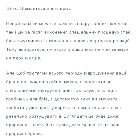
Фото: Відмовтеся від пінцета
Ненароком ви можете захопити пару зайвих волосків,
так і шкіра після виконання спеціальних процедур стає
більш чутливою і схильна до появи алергічних реакцій.
Тому доведеться почекати з вищипуванням як мінімум
на пару місяців.
Але щоб протягом всього періоду відрощування ваші
брови виглядали охайно, можна скористатися
спеціальними інструментами. Так існують олівці і
гребінець для брів, з допомогою яких ви зможете
зробити дуже просту корекцію: намалювати лінію і
ретельно розтушувати її. Виглядати це буде дуже
природно – ніхто й не здогадається, що це не ваші
природні брови.