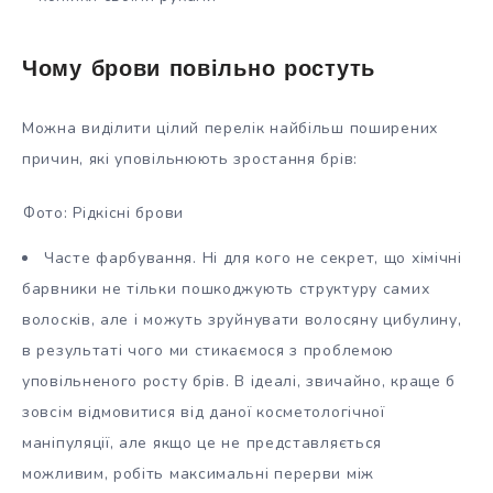
Чому брови повільно ростуть
Можна виділити цілий перелік найбільш поширених
причин, які уповільнюють зростання брів:
Фото: Рідкісні брови
Часте фарбування. Ні для кого не секрет, що хімічні
барвники не тільки пошкоджують структуру самих
волосків, але і можуть зруйнувати волосяну цибулину,
в результаті чого ми стикаємося з проблемою
уповільненого росту брів. В ідеалі, звичайно, краще б
зовсім відмовитися від даної косметологічної
маніпуляції, але якщо це не представляється
можливим, робіть максимальні перерви між