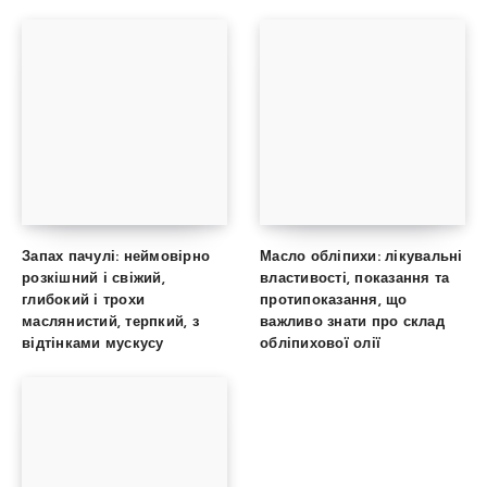
Запах пачулі: неймовірно
Масло обліпихи: лікувальні
розкішний і свіжий,
властивості, показання та
глибокий і трохи
протипоказання, що
маслянистий, терпкий, з
важливо знати про склад
відтінками мускусу
обліпихової олії