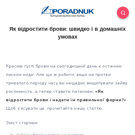
Як відростити брови: швидко і в домашніх
умовах
Красиві густі брови на сьогоднішній день є останнім
писком моди. Але що ж робити, якщо на протязі
тривалого періоду часу ви нещадно вищипували зайву
рослинність, а тепер ставите питанням:
«Як
відростити брови і надати їм правильної форми?»
.
Щоб з’ясувати це, прочитайте
нашу статтю.
Зміст сторінки