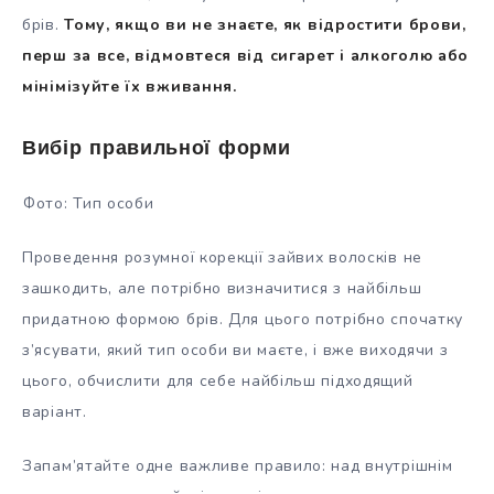
брів.
Тому, якщо ви не знаєте, як відростити брови,
перш за все, відмовтеся від сигарет і алкоголю або
мінімізуйте їх вживання.
Вибір правильної форми
Фото: Тип особи
Проведення розумної корекції зайвих волосків не
зашкодить, але потрібно визначитися з найбільш
придатною формою брів. Для цього потрібно спочатку
з’ясувати, який тип особи ви маєте, і вже виходячи з
цього, обчислити для себе найбільш підходящий
варіант.
Запам’ятайте одне важливе правило: над внутрішнім