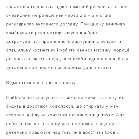
запастися терпінням, адже помітний результат стане
очевидним не раніше ніж через 2,5 – 6 місяців
регулярного активного догляду. При цьому важливо
комбінувати різні методи лікування брів:
дотримуватися правильного харчування, купувати
спеціальну косметику і робити сеанси масажу. Хороші
результати дають народні способи відновлення, більш
детально про них ми поговоримо далі в статті.
Відмовтеся від пінцетів і воску
Найбільшою спокусою, з якими ви можете зіткнутися,
будуть відростаючих волосся, що стирчать у різні
сторони, які дуже хочеться негайно вищипнути. Але
робити цього ні в якому разі не можна, якщо ви
ретельно працюєте над тим, як відростити брови.