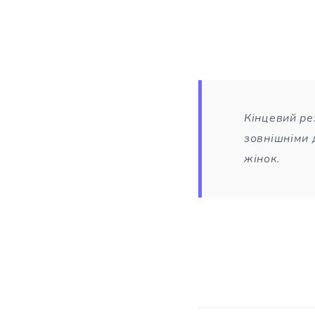
Кінцевий ре
зовнішніми 
жінок.