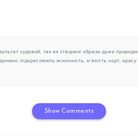
зультат чудовий, так як створені образи дуже природні
даними, підкреслюють жіночність, м’якість чорт, красу 
Show Comments