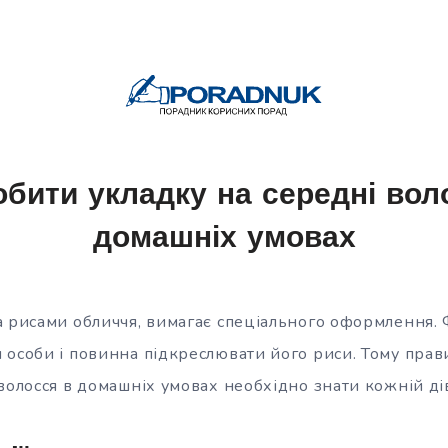
обити укладку на середні вол
домашніх умовах
а рисами обличчя, вимагає спеціального оформлення. 
 особи і повинна підкреслювати його риси. Тому прав
волосся в домашніх умовах необхідно знати кожній ді