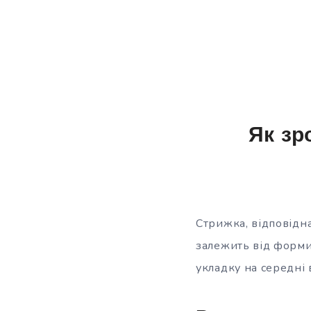
Як зр
Стрижка, відповідн
залежить від форми
укладку на середні 