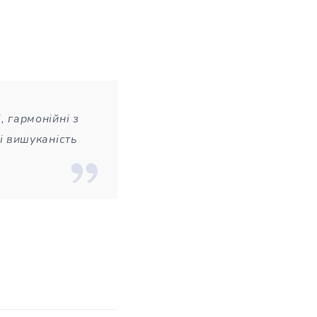
, гармонійні з
і вишуканість