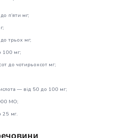
до п’яти мг;
г;
до трьох мг;
 100 мг;
от до чотирьохсот мг;
ислота — від 50 до 100 мг;
00 МО;
 25 мг.
речовини