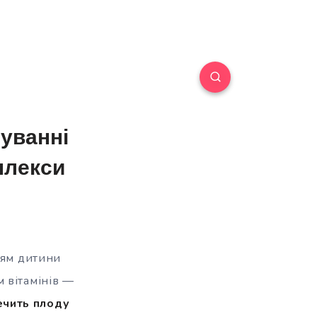
нуванні
плекси
тям дитини
 вітамінів —
ечить плоду