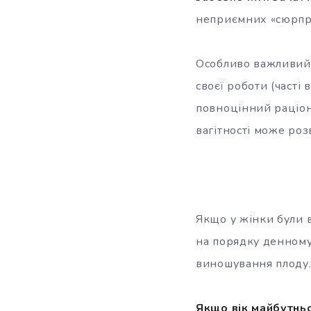
неприємних «сюрпр
Особливо важливий 
своєї роботи (часті
повноцінний раціон
вагітності може ро
Якщо у жінки були в
на порядку денному
виношування плоду
Якщо вік майбутнь