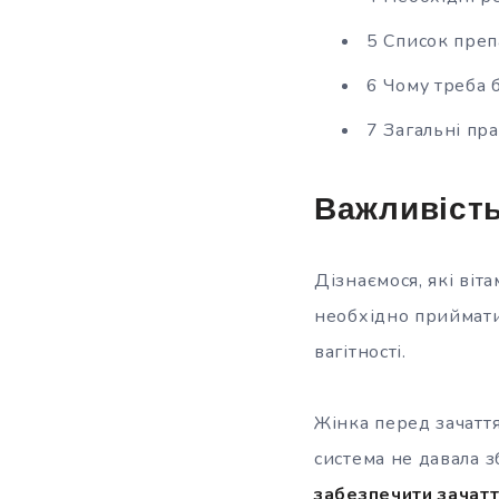
5 Список преп
6 Чому треба 
7 Загальні пр
Важливість
Дізнаємося, які віта
необхідно приймати
вагітності.
Жінка перед зачаття
система не давала з
забезпечити зачатт