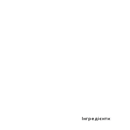
Інгредієнти
: