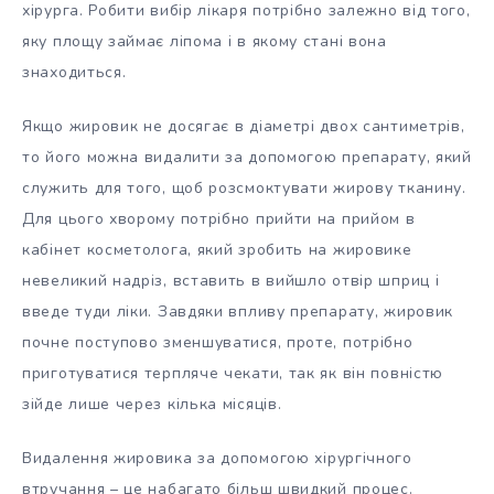
хірурга. Робити вибір лікаря потрібно залежно від того,
яку площу займає ліпома і в якому стані вона
знаходиться.
Якщо жировик не досягає в діаметрі двох сантиметрів,
то його можна видалити за допомогою препарату, який
служить для того, щоб розсмоктувати жирову тканину.
Для цього хворому потрібно прийти на прийом в
кабінет косметолога, який зробить на жировике
невеликий надріз, вставить в вийшло отвір шприц і
введе туди ліки. Завдяки впливу препарату, жировик
почне поступово зменшуватися, проте, потрібно
приготуватися терпляче чекати, так як він повністю
зійде лише через кілька місяців.
Видалення жировика за допомогою хірургічного
втручання – це набагато більш швидкий процес.