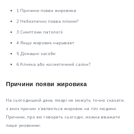
1 Причини появи жировика
2 Небезпечно поява ліпоми?
3 Симптоми патології
4 Якщо жировик нарывает
5 Домашні засоби
6 Клініка або косметичний салон?
Причини появи жировика
На сьогоднішній день лікарі не можуть точно сказати,
з яких причин з’являється жировик на тілі людини.
Причини, про які говорять сьогодні, можна вважати
лише умовними: