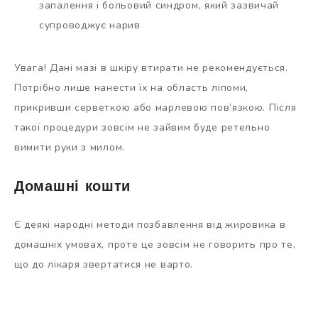
запалення і больовий синдром, який зазвичай
супроводжує нарив
Увага! Дані мазі в шкіру втирати не рекомендується.
Потрібно лише нанести їх на область ліпоми,
прикривши серветкою або марлевою пов’язкою. Після
такої процедури зовсім не зайвим буде ретельно
вимити руки з милом.
Домашні кошти
Є деякі народні методи позбавлення від жировика в
домашніх умовах, проте це зовсім не говорить про те,
що до лікаря звертатися не варто.