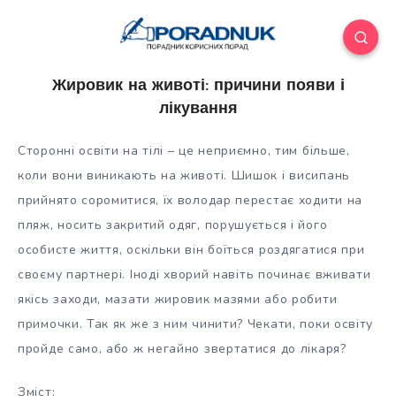
Жировик на животі: причини появи і
лікування
Сторонні освіти на тілі – це неприємно, тим більше,
коли вони виникають на животі. Шишок і висипань
прийнято соромитися, їх володар перестає ходити на
пляж, носить закритий одяг, порушується і його
особисте життя, оскільки він боїться роздягатися при
своєму партнері. Іноді
хворий навіть починає вживати
якісь заходи, мазати жировик мазями або робити
примочки. Так як же з ним чинити? Чекати, поки освіту
пройде само, або ж негайно звертатися до лікаря?
Зміст: