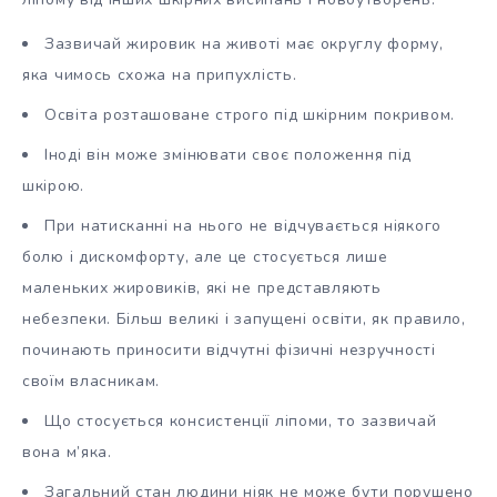
Зазвичай жировик на животі має округлу форму,
яка чимось схожа на припухлість.
Освіта розташоване строго під шкірним покривом.
Іноді він може змінювати своє положення під
шкірою.
При натисканні на нього не відчувається ніякого
болю і дискомфорту, але це стосується лише
маленьких жировиків, які не представляють
небезпеки. Більш великі і запущені освіти, як правило,
починають приносити відчутні фізичні незручності
своїм власникам.
Що стосується консистенції ліпоми, то зазвичай
вона м’яка.
Загальний стан людини ніяк не може бути порушено