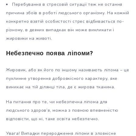
Перебування в стресовій ситуації теж не остання
причина збоїв в роботі людського організму. На кожній
конкретно взятій особистості стрес відбивається по-
різному, в деяких випадках він може викликати і
жировики на животі.
Небезпечно поява ліпоми?
Жировик, або як його по іншому називають ліпома – це
пухлинне утворення доброякісного характеру, яке
виникає на тій ділянці тіла, де є жирова тканина.
На питання про те, чи небезпечна ліпома для
людського здоров’я, можна з повною впевненістю
відповісти, що ні, таке освіта небезпечно.
Увага! Випадки переродження ліпоми в злоякісне