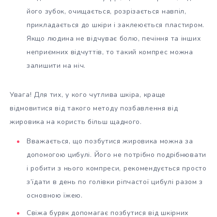
його зубок, очищається, розрізається навпіл,
прикладається до шкіри і заклеюється пластиром.
Якщо людина не відчуває болю, печіння та інших
неприємних відчуттів, то такий компрес можна
залишити на ніч.
Увага! Для тих, у кого чутлива шкіра, краще
відмовитися від такого методу позбавлення від
жировика на користь більш щадного.
Вважається, що позбутися жировика можна за
допомогою цибулі. Його не потрібно подрібнювати
і робити з нього компреси, рекомендується просто
з’їдати в день по голівки ріпчастої цибулі разом з
основною їжею.
Свіжа буряк допомагає позбутися від шкірних