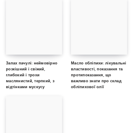
Запах пачулі: неймовірно
Масло обліпихи: лікувальні
розкішний і свіжий,
властивості, показання та
глибокий і трохи
протипоказання, що
маслянистий, терпкий, з
важливо знати про склад
відтінками мускусу
обліпихової олії