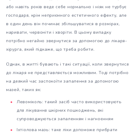
або навіть років веде себе нормально і ніяк не турбує
господаря, крім неприємного естетичного ефекту, але
в один день він починає збільшуватися в розмірах,
наривати, червоніти і хворіти. В цьому випадку
потрібно негайно звернутися за допомогою до лікаря-
хірурга, який підкаже, що треба робити.
Однак, в житті бувають і такі ситуації, коли звернутися
до лікаря не представляється можливим. Тоді потрібно
на деякий час заспокоїти запалення за допомогою
мазей, таких як:
Левоміколь: такий засіб часто використовують
для лікування шкірних пошкоджень, які
супроводжуються запаленням і нагноєнням
Іхтіолова мазь: таке ліки допоможе прибрати