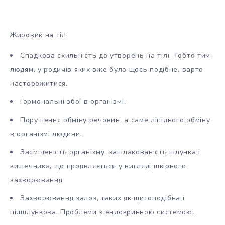
Жировик на тілі
Спадкова схильність до утворень на тілі. Тобто тим
людям, у родичів яких вже було щось подібне, варто
насторожитися.
Гормональні збої в організмі.
Порушення обміну речовин, а саме ліпідного обміну
в організмі людини.
Засміченість організму, зашлакованість шлунка і
кишечника, що проявляється у вигляді шкірного
захворювання.
Захворювання залоз, таких як щитоподібна і
підшлункова. Проблеми з ендокринною системою.