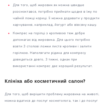
Для того, щоб жировик як можна швидше
розсмоктався, потрібно приймати щодня в їжу по
чайній ложці кориці. Її можна додавати у продукти
харчування, наприклад, йогурт або вівсяну кашу.
Компрес на горілці з кропивою теж добре
допомагає від жировика. Для цього потрібно
взяти 3 столові ложки листя кропиви і залити
горілкою. Наполягати рідина для компресу
доведеться довго, 3 тижні, однак при
використанні компрес дає хороший результат.
Клініка або косметичний салон?
Для того, щоб вирішити проблему жировика на животі,
можна вдатися до послуг косметолога, так і до послуг