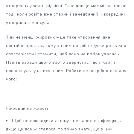
утворення досить рідкісні. Таке явище має місце тільки
тоді, коли освіта вже старий і занедбаний, і всередині
утворилася капсула.
Тим не менш, жировик – це таке утворення, яке
постійно зростає, тому за ним потрібно дуже ретельно
спостерігати і стежити, щоб воно не погіршувалась.
Навіть заради цього варто звернутися до лікаря і
проконсультуватися з ним. Робити це потрібно ось для
чого:
Жировик на животі
Щоб не пошкодити ліпому і не занести інфекцію, а
якщо це все ж сталося, то точно знати, що з цим