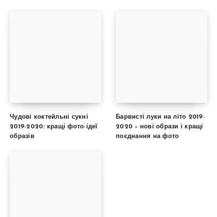
Чудові коктейльні сукні
Барвисті луки на літо 2019-
2019-2020: кращі фото-ідеї
2020 – нові образи і кращі
образів
поєднання на фото