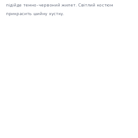
підійде темно-червоний жилет. Світлий костюм
прикрасить шийну хустку.