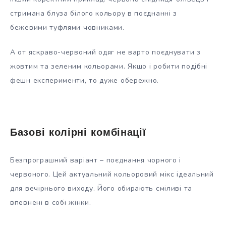
стримана блуза білого кольору в поєднанні з
бежевими туфлями човниками.
А от яскраво-червоний одяг не варто поєднувати з
жовтим та зеленим кольорами. Якщо і робити подібні
фешн експерименти, то дуже обережно.
Базові колірні комбінації
Безпрограшний варіант – поєднання чорного і
червоного. Цей актуальний кольоровий мікс ідеальний
для вечірнього виходу. Його обирають сміливі та
впевнені в собі жінки.