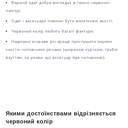
Верхній одяг добре виглядає в темно-червоної
палітрі;
Одяг і аксесуари повинні бути виняткової якості;
Червоний колір любить багаті фактури;
Надмірно яскраве річ краще приглушити іншими
«чисто-чоловічими речами (шкіряною курткою, грубої
взуттям, за умови, що аксесуар йде чоловікові).
Якими достоїнствами відрізняється
червоний колір