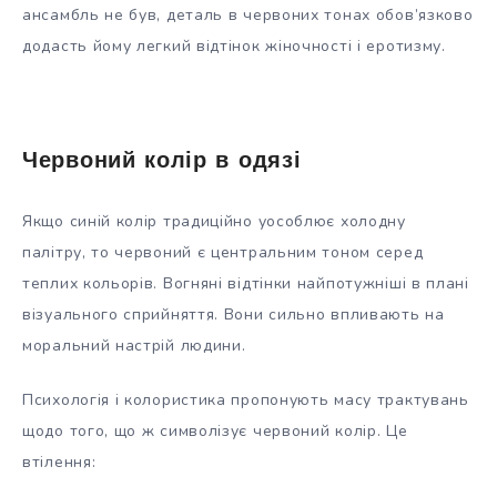
ансамбль не був, деталь в червоних тонах обов’язково
додасть йому легкий відтінок жіночності і еротизму.
Червоний колір в одязі
Якщо синій колір традиційно уособлює холодну
палітру, то червоний є центральним тоном серед
теплих кольорів. Вогняні відтінки найпотужніші в плані
візуального сприйняття. Вони сильно впливають на
моральний настрій людини.
Психологія і колористика пропонують масу трактувань
щодо того, що ж символізує червоний колір. Це
втілення: