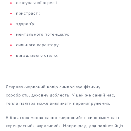
сексуальної агресії;
пристрасті;
здоров’я;
ментального потенціалу;
сильного характеру;
вигадливого стилю.
Яскраво-червоний колір символізує фізичну
хоробрість, духовну доблесть. У цей же самий час,
тепла палітра може викликати перенапруження.
В багатьох мовах слово «червоний» є синонімом слів
«прекрасний», «красивий». Наприклад, для полінезійців