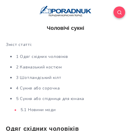
Чоловічі сукні
Зміст статті:
1 Одяг східних чоловіків
2 Кавказький костюм
3 Шотландський кілт
4 Сукня або сорочка
5 Сукня або спідниця для юнака
5.1 Новини моди
Одяг східних чоловіків