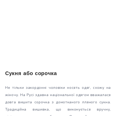
Сукня або сорочка
Не тільки закордонні чоловіки носять одяг, схожу на
жіночу. На Русі здавна національної одягом вважалася
довга вишита сорочка з домотканого лляного сукна.
Традиційна вишивка, що виконується вручну,