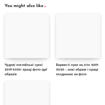
You might also like
Чудові коктейльні сукні
Барвисті луки на літо 2019-
2019-2020: кращі фото-ідеї
2020 – нові образи і кращі
образів
поєднання на фото