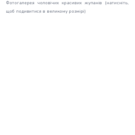
Фотогалерея чоловічих красивих жупанів (натисніть,
щоб подивитися в великому розмірі)