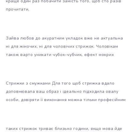
краще один раз побачити замість того, щоб сто разів
прочитати,
Зайва любов до акуратним укладок вже не актуальна
ні для жіночих, ні для чоловічих стрижок. Чоловікам
також варто уникати чубок-чубчик, ефект мокрих
Стрижки з смужками Для того щоб стрижка вдало
доповнювала ваш образ і ідеально підходила овалу
особи, довіряти її виконання можна тільки професійним
таких стрижок триває близько години, якщо мова йде