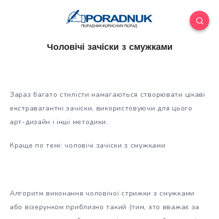
Чоловічі зачіски з смужками
Зараз багато стилісти намагаються створювати цікаві
екстравагантні зачіски, використовуючи для цього
арт-дизайн і інші методики.
Краще по темі: чоловічі зачіски з смужками
Алгоритм виконання чоловічої стрижки з смужками
або візерунком приблизно такий (тим, хто
вважає за