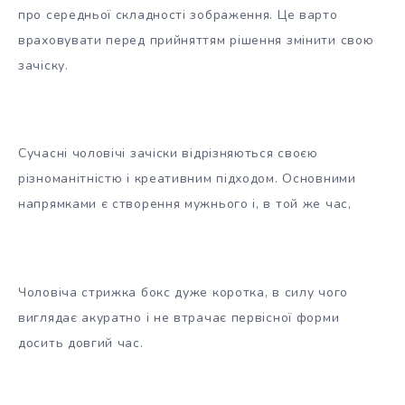
про середньої складності зображення. Це варто
враховувати перед прийняттям рішення змінити свою
зачіску.
Сучасні чоловічі зачіски відрізняються своєю
різноманітністю і креативним підходом. Основними
напрямками є створення мужнього і, в той же час,
Чоловіча стрижка бокс дуже коротка, в силу чого
виглядає акуратно і не втрачає первісної форми
досить довгий час.