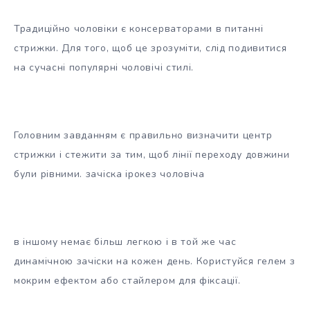
Традиційно чоловіки є консерваторами в питанні
стрижки. Для того, щоб це зрозуміти, слід подивитися
на сучасні популярні чоловічі стилі.
Головним завданням є правильно визначити центр
стрижки і стежити за тим, щоб лінії переходу довжини
були рівними. зачіска ірокез чоловіча
в іншому немає більш легкою і в той же час
динамічною зачіски на кожен день. Користуйся гелем з
мокрим ефектом або стайлером для фіксації.