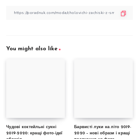
You might also like
Чудові коктейльні сукні
Барвисті луки на літо 2019-
2019-2020: кращі фото-ідеї
2020 – нові образи і кращі