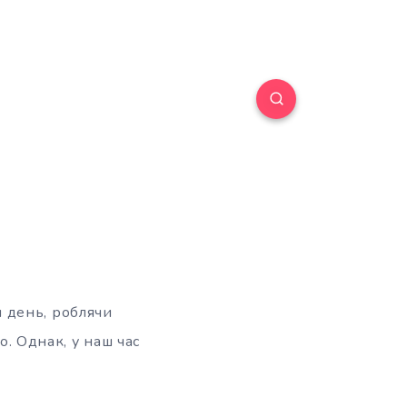
 день, роблячи
о. Однак, у наш час