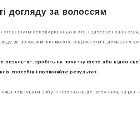
і догляду за волоссям
готові стати володаркою довгого і здорового волосся,
ляду за волоссям, які можна відростити в домашніх ум
 результат, зробіть на початку фото або відео свої
всіх способів і порівняйте результат.
ісяці коштувати забути про похід до перукаря, за різ