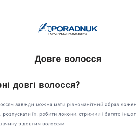
Довге волосся
рні довгі волосся?
оссям завжди можна мати різноманітний образ кожен
, розпускати їх, робити локони, стрижки і багато іншог
дівчину з довгим волоссям.