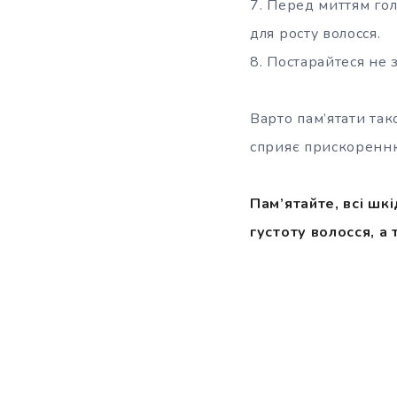
7. Перед миттям го
для росту волосся.
8. Постарайтеся не 
Варто пам’ятати та
сприяє прискоренню 
Пам’ятайте, всі шкі
густоту волосся, а 