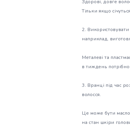
Здорові, довге воло
Тільки якщо січутьс
2. Використовувати 
наприклад, виготовл
Металеві та пластма
в тиждень потрібно 
3. Вранці під час р
волосся.
Це може бути масло 
на стан шкіри голов