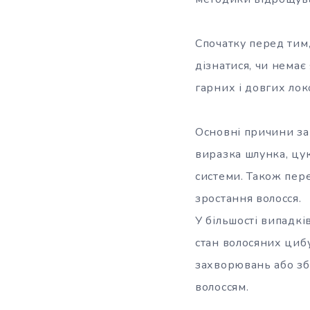
Спочатку перед тим,
дізнатися, чи немає
гарних і довгих лок
Основні причини зав
виразка шлунка, цу
системи. Також пере
зростання волосся.
У більшості випадкі
стан волосяних цибу
захворювань або зб
волоссям.