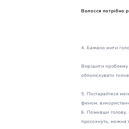
Волосся потрібно 
4. Бажано мити голо
Вирішити проблему 
обполіскувати голо
5. Постарайтеся мен
феном, використанн
6. Помивши голову, 
просохнуть, можна 