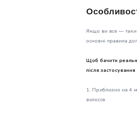
Особливост
Якщо ви все — таки 
основні правила дог
Щоб бачити реально
після застосування 
1. Приблизно на 4 м
волосся.