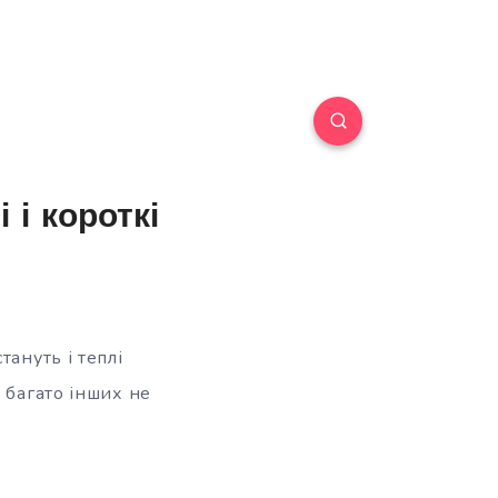
 і короткі
ануть і теплі
 багато інших не