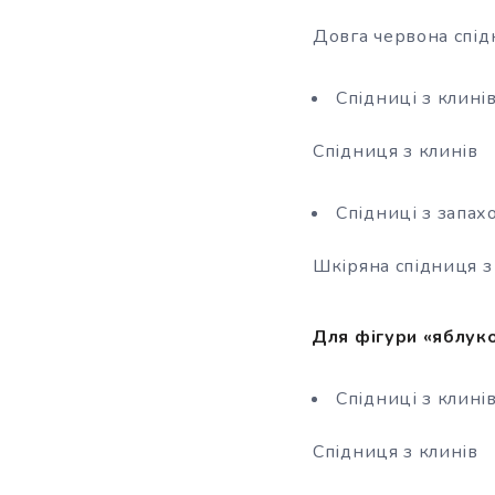
Довга червона спі
Спідниці з клинів
Спідниця з клинів
Спідниці з запах
Шкіряна спідниця з
Для фігури «яблуко
Спідниці з клинів
Спідниця з клинів