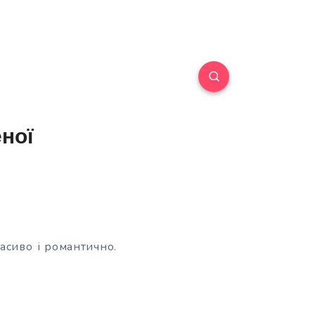
ної
асиво і романтично.