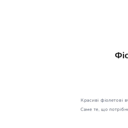
Фі
Красиві фіолетові 
Саме те, що потрібн