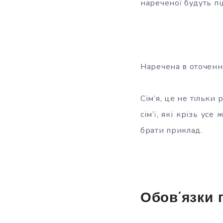
нареченої будуть пі
Наречена в оточенн
Сім’я, це не тільки 
сім’ї, які крізь ус
брати приклад.
Обов’язки 