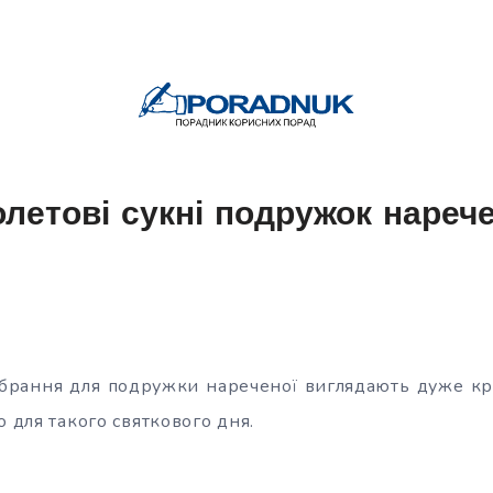
олетові сукні подружок нарече
вбрання для подружки нареченої виглядають дуже кр
о для такого святкового дня.