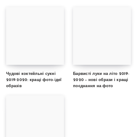
Чудові коктейльні сукні
Барвисті луки на літо 2019-
2019-2020: кращі фото-ідеї
2020 – нові образи і кращі
образів
поєднання на фото