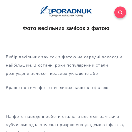
Фото весільних зачісок з фатою
Вибір весільних зачісок з фатою на середні волосся є
найбільшим. В останні роки популярними стали
розпущене волосся, красиво укладене або
Краще по темі: фото весільних зачісок з фатою
На фото наведені роботи стиліста весільні зачіски з
чубчиком: одна зачіска
прикрашена діадемою і фатою,