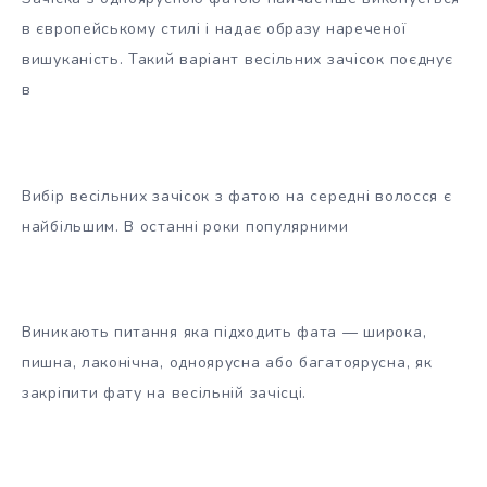
в європейському стилі і надає образу нареченої
вишуканість. Такий варіант весільних зачісок поєднує
в
Вибір весільних зачісок з фатою на середні волосся є
найбільшим. В останні роки популярними
Виникають питання яка підходить фата — широка,
пишна, лаконічна, одноярусна або багатоярусна, як
закріпити фату на весільній зачісці.