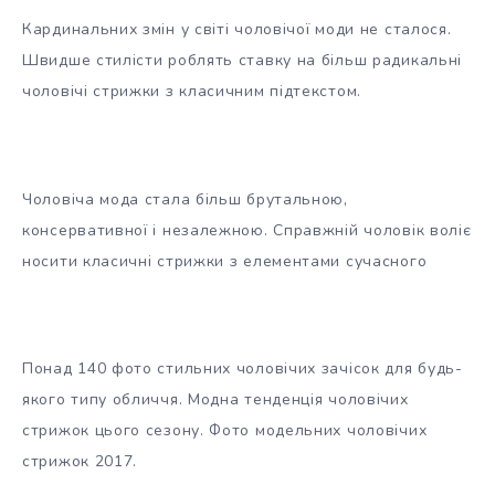
Кардинальних змін у світі чоловічої моди не сталося.
Швидше стилісти роблять ставку на більш радикальні
чоловічі стрижки з класичним підтекстом.
Чоловіча мода стала більш брутальною,
консервативної і незалежною. Справжній чоловік воліє
носити класичні стрижки з елементами сучасного
Понад 140 фото стильних чоловічих зачісок для будь-
якого типу обличчя. Модна тенденція чоловічих
стрижок цього сезону. Фото модельних чоловічих
стрижок 2017.