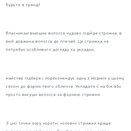
будьте в тренді!
Власникам вьющих волосся чудово підійде стрижка, в
якій довжина волосся до плечей. Ця стрижка не
потребує особливого догляду та укладки,
майстер підбере і порекомендує одну з модних у цьому
сезоні до форми твого обличчя. Укладати її на бік або
просто висуши волосся за формою стрижки.
З цієї точки зору короткі чоловічі стрижки краще