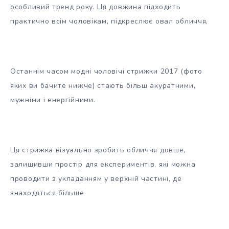
особливий тренд року. Ця довжина підходить
практично всім чоловікам, підкреслює овал обличчя,
Останнім часом модні чоловічі стрижки 2017 (фото
яких ви бачите нижче) стають більш акуратними,
мужніми і енергійними.
Ця стрижка візуально зробить обличчя довше,
залишивши простір для експериментів, які можна
проводити з укладанням у верхній частині, де
знаходяться більше