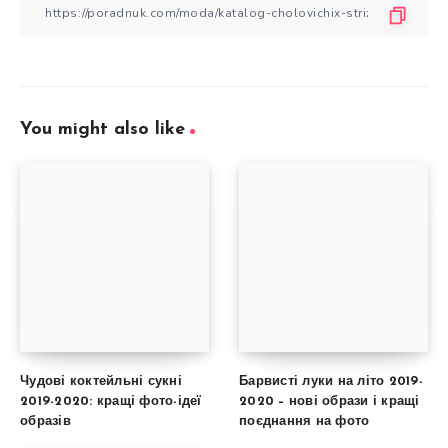
You might also like
Чудові коктейльні сукні
Барвисті луки на літо 2019-
2019-2020: кращі фото-ідеї
2020 – нові образи і кращі
образів
поєднання на фото