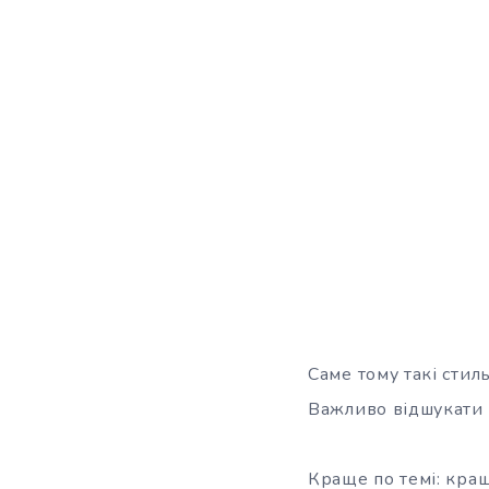
Саме тому такі стил
Важливо відшукати д
Краще по темі: кращ