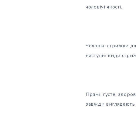
чоловічі якості.
Чоловічі стрижки д
наступні види стриж
Прямі, густе, здоро
завжди виглядають 