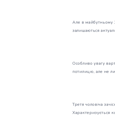
Але в майбутньому 
залишаються актуаль
Особливо увагу варт
потилицю, але не ли
Третя чоловіча зачі
Характеризується к