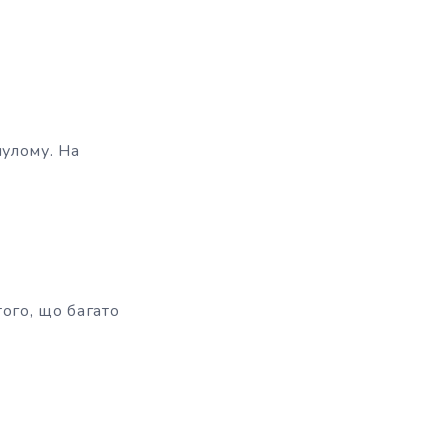
улому. На
ого, що багато