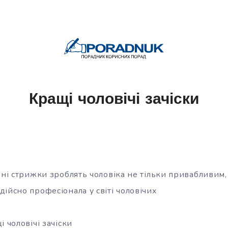
Кращі чоловічі зачіски
ьні стрижки зроблять чоловіка не тільки привабливим, 
ійсно професіонала у світі чоловічих
і чоловічі зачіски