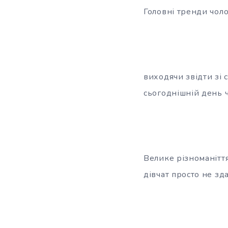
Головні тренди чоло
виходячи звідти зі
сьогоднішній день ч
Велике різноманіття
дівчат просто не зд