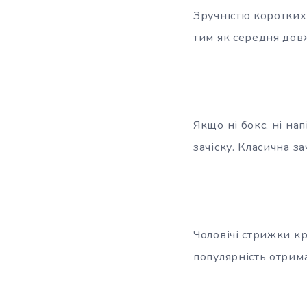
Зручністю коротких 
тим як середня дов
Якщо ні бокс, ні на
зачіску. Класична за
Чоловічі стрижки к
популярність отрима