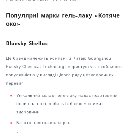
Популярні марки гель-лаку «Котяче
око»
Bluesky Shellac
Це бренд належить компанії з Китаю Guangzhou
Buesky Chemical Technolog і користується особливою
популярністю у вигляді цілого ряду незаперечних
переваг:
Унікальний склад гель-лаку надає позитивний
вплив на нігті, робить їх більш міцними і
здоровими.
Багата палітра кольорів.