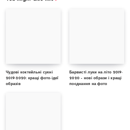
Чудові коктейльні сукні
Барвисті луки на літо 2019-
2019-2020: кращі фото-ідеї
2020 – нові образи і кращі
образів
поєднання на фото