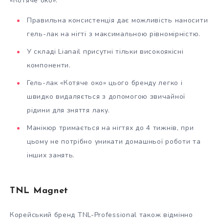
«Котяче око»:
Правильна консистенція дає можливість наносити
гель-лак на нігті з максимальною рівномірністю.
У складі Lianail присутні тільки високоякісні
компоненти.
Гель-лак «Котяче око» цього бренду легко і
швидко видаляється з допомогою звичайної
рідини для зняття лаку.
Манікюр тримається на нігтях до 4 тижнів, при
цьому не потрібно уникати домашньої роботи та
інших занять.
TNL Magnet
Корейський бренд TNL-Professional також відмінно