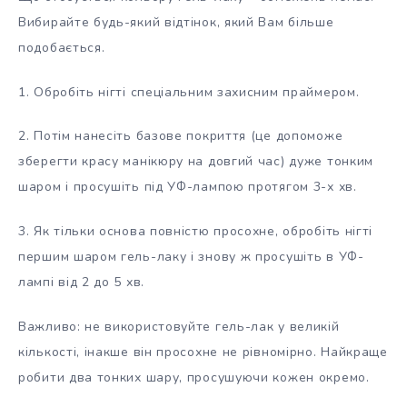
Вибирайте будь-який відтінок, який Вам більше
подобається.
1. Обробіть нігті спеціальним захисним праймером.
2. Потім нанесіть базове покриття (це допоможе
зберегти красу манікюру на довгий час) дуже тонким
шаром і просушіть під УФ-лампою протягом 3-х хв.
3. Як тільки основа повністю просохне, обробіть нігті
першим шаром гель-лаку і знову ж просушіть в УФ-
лампі від 2 до 5 хв.
Важливо: не використовуйте гель-лак у великій
кількості, інакше він просохне не рівномірно. Найкраще
робити два тонких шару, просушуючи кожен окремо.