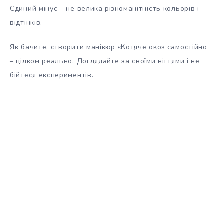
Єдиний мінус – не велика різноманітність кольорів і
відтінків.
Як бачите, створити манікюр «Котяче око» самостійно
– цілком реально. Доглядайте за своїми нігтями і не
бійтеся експериментів.