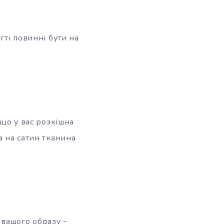
гті повинні бути на
кщо у вас розкішна
а на сатин тканина
 вашого образу –