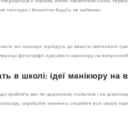
поєднується з чорним, білим, таємничим синім, черво
ві текстури і блискітки будуть не зайвими.
наєте, які кольори підійдуть до вашого святкового туа
лярніші фотографії красивого манікюру на випускний
ать в школі: ідеї манікюру на 
ади зроблять вас по-дорослому стильною і по-дівочом
кольору, спробуйте новинки, скоряйте всіх своєю кра