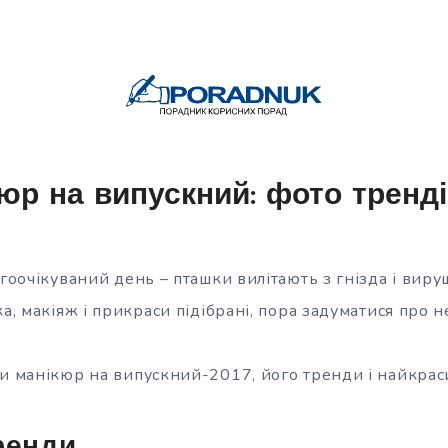
юр на випускний: фото тренді
вгоочікуваний день – пташки вилітають з гнізда і вир
ка, макіяж і прикраси підібрані, пора задуматися про 
и манікюр на випускний-2017, його тренди і найкраси