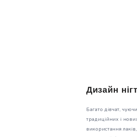
Дизайн ніг
Багато дівчат, чуюч
традиційних і нови
використання лаків,