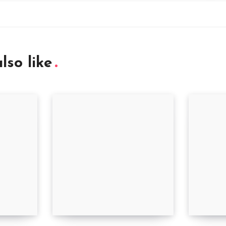
lso like