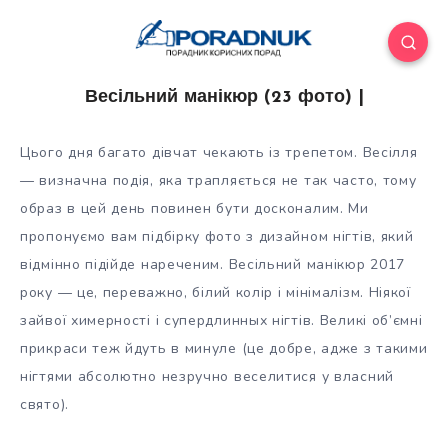
Весільний манікюр (23 фото) |
Цього дня багато дівчат чекають із трепетом. Весілля
— визначна подія, яка трапляється не так часто, тому
образ в цей день повинен бути досконалим. Ми
пропонуємо вам підбірку фото з дизайном нігтів, який
відмінно підійде нареченим. Весільний манікюр 2017
року — це,
переважно, білий колір і мінімалізм. Ніякої
зайвої химерності і супердлинных нігтів. Великі об’ємні
прикраси теж йдуть в минуле (це добре, адже з такими
нігтями абсолютно незручно веселитися у власний
свято).