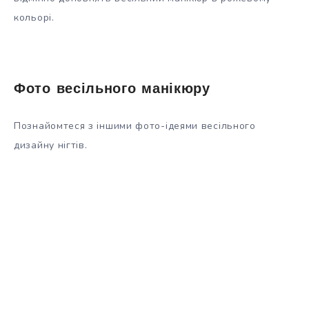
кольорі.
Фото весільного манікюру
Познайомтеся з іншими фото-ідеями весільного
дизайну нігтів.