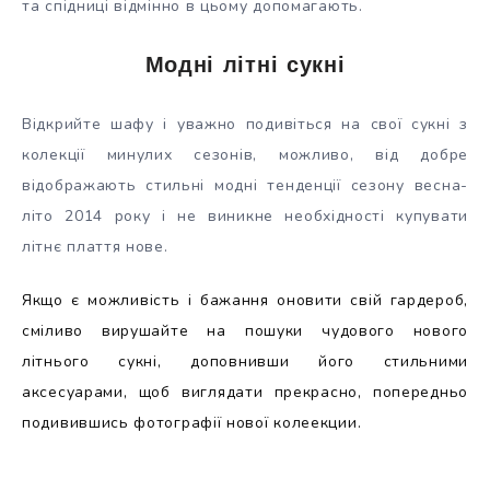
та спідниці відмінно в цьому допомагають.
Модні літні сукні
Відкрийте шафу і уважно подивіться на свої сукні з
колекції минулих сезонів, можливо, від добре
відображають стильні модні тенденції сезону весна-
літо 2014 року і не виникне необхідності купувати
літнє плаття нове.
Якщо є можливість і бажання оновити свій гардероб,
сміливо вирушайте на пошуки чудового нового
літнього сукні, доповнивши його стильними
аксесуарами, щоб виглядати прекрасно, попередньо
подивившись фотографії нової колеекции.