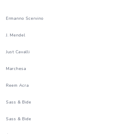
Ermanno Scervino
J. Mendel
Just Cavalli
Marchesa
Reem Acra
Sass & Bide
Sass & Bide