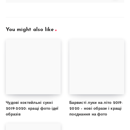
You might also like
Чудові коктейльні сукні
Барвисті луки на літо 2019-
2019-2020: кращі фото-ідеї
2020 – нові образи і кращі
образів
поєднання на фото