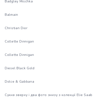
Badgley Mischka
Balmain
Christian Dior
Collette Dinnigan
Collette Dinnigan
Diesel Black Gold
Dolce & Gabbana
Сукня зверху і два фото знизу з колекції Elie Saab