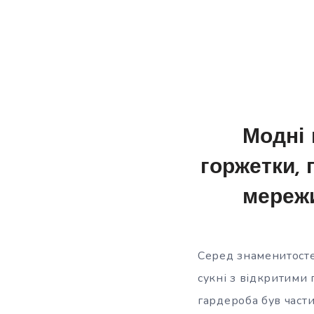
Модні 
горжетки, 
мережи
Серед знаменитостей
сукні з відкритими 
гардероба був части