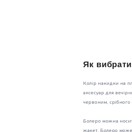
Як вибрати
Колір накидки на пл
аксесуар для вечір
червоним, срібного 
Болеро можна носит
жакет. Болеро може