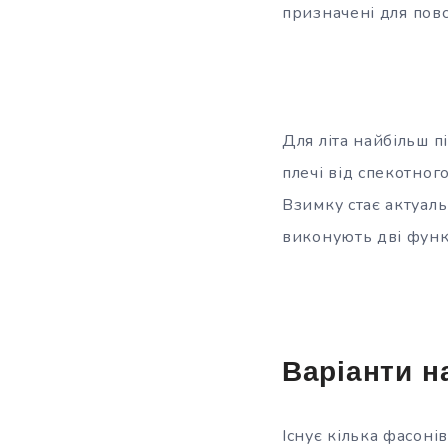
призначені
для пов
Для літа найбільш 
плечі від спекотно
Взимку стає актуаль
виконують дві функ
Варіанти н
Існує кілька фасонів