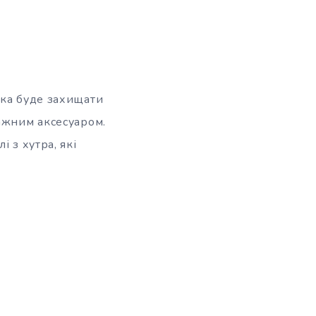
яка буде захищати
тажним аксесуаром.
 з хутра, які