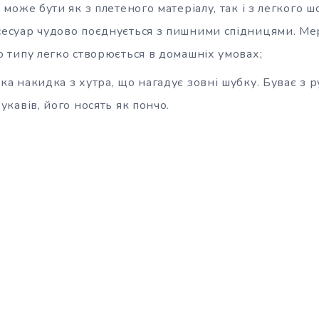
 може бути як з плетеного матеріалу, так і з легкого шо
есуар чудово поєднується з пишними спідницями. Ме
о типу легко створюється в домашніх умовах;
а накидка з хутра, що нагадує зовні шубку. Буває з р
укавів, його носять як пончо.