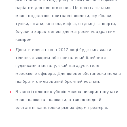
варіанти для повних жінок. Це плаття тільник,
модні водолазки, приталені жилети, футболки,
туніки, штани, костюм, кофта, спідниці та шорти,
блузки з характерним для матроски квадратним
коміром.
Досить елегантно в 2017 році буде виглядати
тільник з якорем або приталений блейзер з
гудзиками з металу, який нагадує кітель
морського офіцера. Для ділової обстановки можна
підібрати стилізований брючний костюм.
В якості головних уборів можна використовувати
модні кашкета і кашкети, а також модні й
елегантні капелюшки різних форм і розмірів.