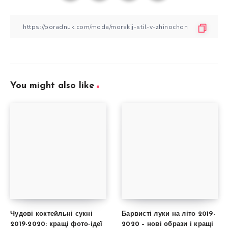
You might also like
Чудові коктейльні сукні
Барвисті луки на літо 2019-
2019-2020: кращі фото-ідеї
2020 – нові образи і кращі