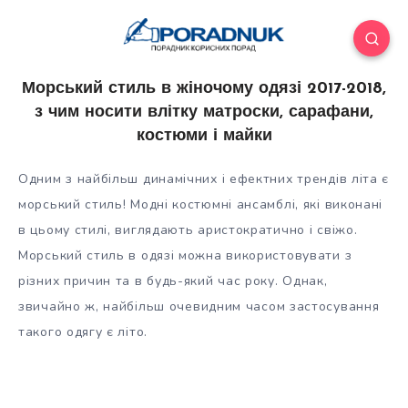
Морський стиль в жіночому одязі 2017-2018,
з чим носити влітку матроски, сарафани,
костюми і майки
Одним з найбільш динамічних і ефектних трендів літа є
морський стиль! Модні костюмні ансамблі, які виконані
в цьому стилі, виглядають аристократично і свіжо.
Морський стиль в одязі можна використовувати з
різних причин та в будь-який час року. Однак,
звичайно ж, найбільш
очевидним часом застосування
такого одягу є літо.