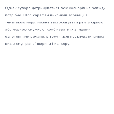
Однак суворо дотримуватися всіх кольорів не завжди
потрібно. Щоб сарафан викликав асоціації з
тематикою моря, можна застосовувати речі з сіркою
або чорною смужкою, комбінувати їх з іншими
однотонними речами, в тому числі поєднувати кілька
видів смуг різної ширини і кольору.