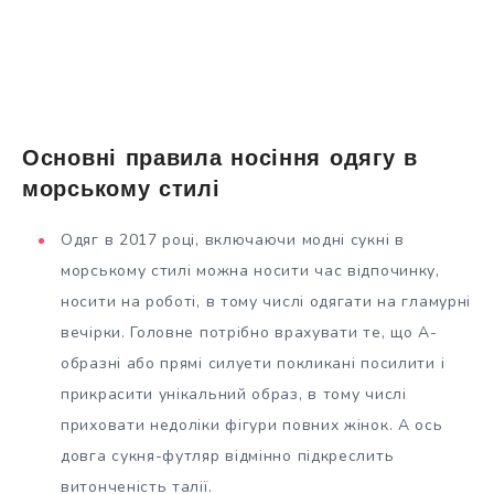
Основні правила носіння одягу в
морському стилі
Одяг в 2017 році, включаючи модні сукні в
морському стилі можна носити час відпочинку,
носити на роботі, в тому числі одягати на гламурні
вечірки. Головне потрібно врахувати те, що А-
образні або прямі силуети покликані посилити і
прикрасити унікальний образ, в тому числі
приховати недоліки фігури повних жінок. А ось
довга сукня-футляр відмінно підкреслить
витонченість талії.