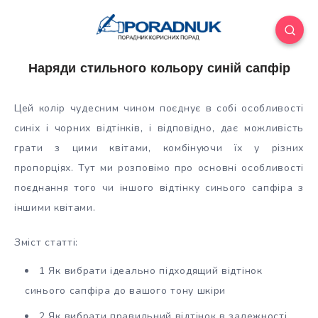
Наряди стильного кольору синій сапфір
Цей колір чудесним чином поєднує в собі особливості
синіх і чорних відтінків, і відповідно, дає можливість
грати з цими квітами, комбінуючи їх у різних
пропорціях. Тут ми розповімо про основні особливості
поєднання того чи іншого відтінку синього сапфіра з
іншими квітами.
Зміст статті:
1 Як вибрати ідеально підходящий відтінок
синього сапфіра до вашого тону шкіри
2 Як вибрати правильний відтінок в залежності