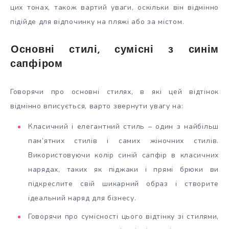
цих тонах, також вартий уваги, оскільки він відмінно
підійде для відпочинку на пляжі або за містом.
Основні стилі, сумісні з синім
сапфіром
Говорячи про основні стилях, в які цей відтінок
відмінно вписується, варто звернути увагу на:
Класичний і елегантний стиль – один з найбільш
пам’ятних стилів і самих жіночних стилів.
Використовуючи колір синій сапфір в класичних
нарядах, таких як піджаки і прямі брюки ви
підкреслите свій шикарний образ і створите
ідеальний наряд для бізнесу.
Говорячи про сумісності цього відтінку зі стилями,