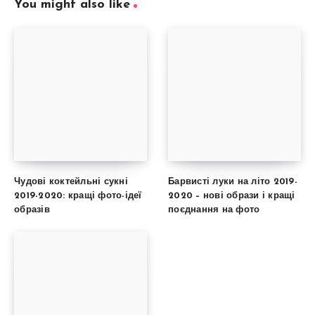
You might also like
Чудові коктейльні сукні
Барвисті луки на літо 2019-
2019-2020: кращі фото-ідеї
2020 – нові образи і кращі
образів
поєднання на фото