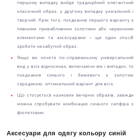
першому випадку вийде традиційний елегантний
класичний образ, у другому випадку унікальний і
творчий. Крім того, поєднання першого варіанту з
певними привабливими золотими або червоними
елементами та аксесуарами – ще один спосіб
зробити незабутній образ.
Якщо ви хочете по-справжньому універсальний
вид у всіх відносинах, включаючи вік і випадок, то
поєднання синього і бежевого є золотою
серединою, оптимальний варіант для всіх.
Що стосується казкових вечірніх образів, завжди
можна спробувати комбінацію синього сапфіра з
фіолетовим.
Аксесуари для одягу кольору синій