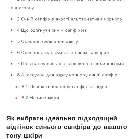
від сезону
3 Синій сапфір в якості альтернативи чорного
4 Що одягнути синім сапфіром
5 Основні поєднання одягу
6 Основні стилі, сумісні з синім сапфіром
7 Поєднання синього сапфіра з іншими квітами
8 Аксесуари для одягу кольору синій сапфір
8.1 Пишність кольору сапфір на відео:
8.2 Новини моди
Як вибрати ідеально підходящий
відтінок синього сапфіра до вашого
тону шкіри