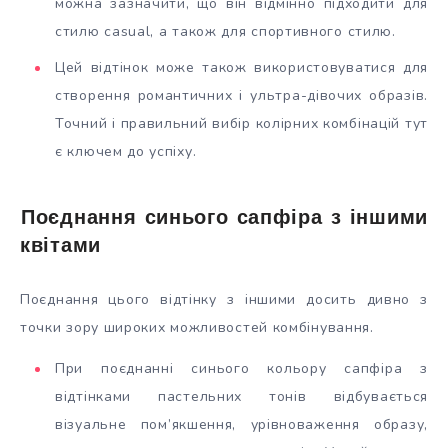
можна зазначити, що він відмінно підходити для
стилю casual, а також для спортивного стилю.
Цей відтінок може також використовуватися для
створення романтичних і ультра-дівочих образів.
Точний і правильний вибір колірних комбінацій тут
є ключем до успіху.
Поєднання синього сапфіра з іншими
квітами
Поєднання цього відтінку з іншими досить дивно з
точки зору широких можливостей комбінування.
При поєднанні синього кольору сапфіра з
відтінками пастельних тонів відбувається
візуальне пом’якшення, урівноваження образу,