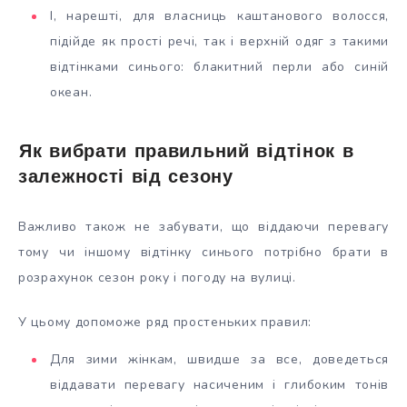
І, нарешті, для власниць каштанового волосся,
підійде як прості речі, так і верхній одяг з такими
відтінками синього: блакитний перли або синій
океан.
Як вибрати правильний відтінок в
залежності від сезону
Важливо також не забувати, що віддаючи перевагу
тому чи іншому відтінку синього потрібно брати в
розрахунок сезон року і погоду на вулиці.
У цьому допоможе ряд простеньких правил:
Для зими жінкам, швидше за все, доведеться
віддавати перевагу насиченим і глибоким тонів