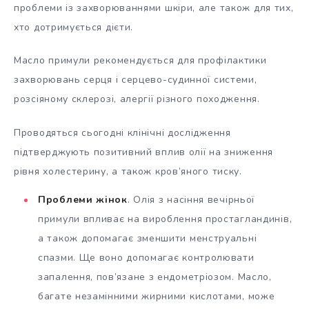
проблеми із захворюваннями шкіри, але також для тих,
хто дотримується дієти.
Масло примули рекомендується для профілактики
захворювань серця і серцево-судинної системи,
розсіяному склерозі, алергії різного походження.
Проводяться сьогодні клінічні дослідження
підтверджують позитивний вплив олії на зниження
рівня холестерину, а також кров’яного тиску.
Проблеми жінок
. Олія з насіння вечірньої
примули впливає на вироблення простагландинів,
а також допомагає зменшити менструальні
спазми. Ще воно допомагає контролювати
запалення, пов’язане з ендометріозом. Масло,
багате незамінними жирними кислотами, може