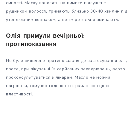
ємності. Маску наносять на вимите підсушене
рушником волосся, тримають близько 30-40 хвилин під
утеплюючим ковпаком, а потім ретельно змивають.
Олія примули вечірньої:
протипоказання
Не було виявлено протипоказань до застосування олії,
проте, при лікуванні їм серйозних захворювань, варто
проконсультуватися з лікарем. Масло не можна
нагрівати, тому що тоді воно втрачає свої цінні
властивості.