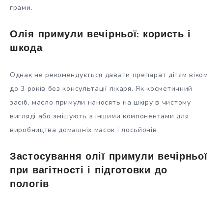
грами.
Олія примули вечірньої: користь і
шкода
Однак не рекомендується давати препарат дітям віком
до 3 років без консультації лікаря. Як косметичний
засіб, масло примули наносять на шкіру в чистому
вигляді або змішують з іншими компонентами для
виробництва домашніх масок і лосьйонів.
Застосування олії примули вечірньої
при вагітності і підготовки до
пологів