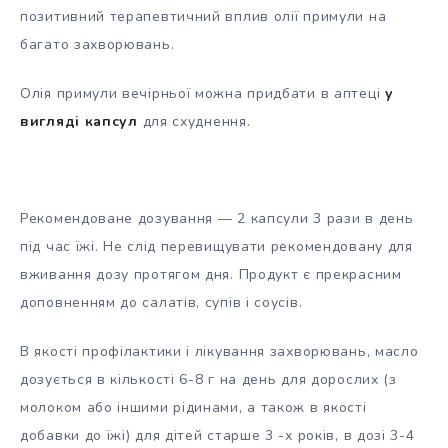
позитивний терапевтичний вплив олії примули на
багато захворювань.
Олія примули вечірньої можна придбати в аптеці
у
вигляді капсул
для схуднення.
Рекомендоване дозування — 2 капсули 3 рази в день
під час їжі. Не слід перевищувати рекомендовану для
вживання дозу протягом дня. Продукт є прекрасним
доповненням до салатів, супів і соусів.
В якості профілактики і лікування захворювань, масло
дозується в кількості 6-8 г на день для дорослих (з
молоком або іншими рідинами, а також в якості
добавки до їжі) для дітей старше 3 -х років, в дозі 3-4