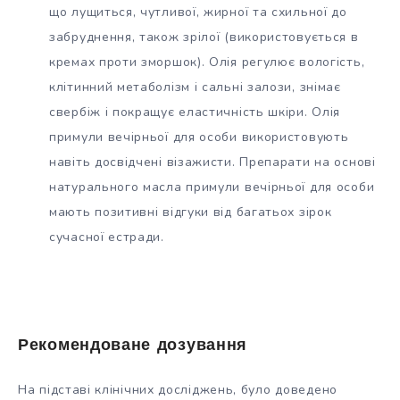
що лущиться, чутливої, жирної та схильної до
забруднення, також зрілої (використовується в
кремах проти зморшок). Олія регулює вологість,
клітинний метаболізм і сальні залози, знімає
свербіж і покращує еластичність шкіри. Олія
примули вечірньої для особи використовують
навіть досвідчені візажисти. Препарати на основі
натурального масла примули вечірньої для особи
мають позитивні відгуки від багатьох зірок
сучасної естради.
Рекомендоване дозування
На підставі клінічних досліджень, було доведено