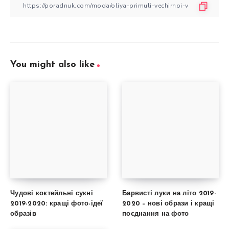
You might also like
Чудові коктейльні сукні
Барвисті луки на літо 2019-
2019-2020: кращі фото-ідеї
2020 – нові образи і кращі
образів
поєднання на фото