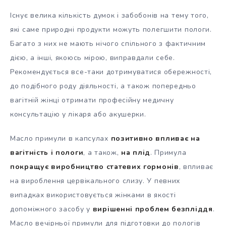
Існує велика кількість думок і забобонів на тему того,
які саме природні продукти можуть полегшити пологи.
Багато з них не мають нічого спільного з фактичним
дією, а інші, якоюсь мірою, виправдали себе.
Рекомендується все-таки дотримуватися обережності,
до подібного роду діяльності, а також попередньо
вагітній жінці отримати професійну медичну
консультацію у лікаря або акушерки.
Масло примули в капсулах
позитивно впливає на
вагітність і пологи
, а також,
на плід
. Примула
покращує виробництво статевих гормонів
, впливає
на вироблення цервікального слизу. У певних
випадках використовується жінками в якості
допоміжного засобу у
вирішенні проблем безпліддя
.
Масло вечірньої примули для підготовки до пологів