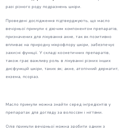
разі різного роду подразнень шкіри.
Проведені дослідження підтверджують, що масло
вечірньої примули є діючим компонентом препаратів,
призначених для лікування акне, так як позитивно
впливає на природну мікрофлору шкіри, забезпечує
захисні функції. У складі косметичних препаратів,
також грає важливу роль в лікуванні різних інших
дисфункцій шкіри, таких як; акне, атопічний дерматит,
екзема, псоріаз.
Масло примули можна знайти серед інгредієнтів у
препаратах для догляду за волоссям і нігтями.
Олія примули вечірньої можна зробити одним з