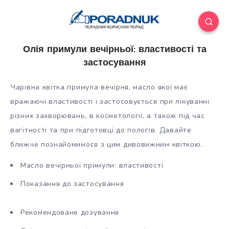
Олія примули вечірньої: властивості та
застосування
Чарівна квітка примула вечірня, масло якої має
вражаючі властивості і застосовується при лікуванні
різних захворювань, в косметології, а також під час
вагітності та при підготовці до пологів. Давайте
ближче познайомимося з цим дивовижним квіткою.
Масло вечірньої
примули: властивості
Показання до застосування
Рекомендоване дозування