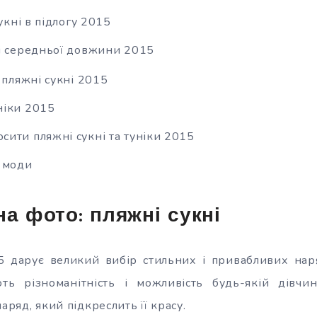
сукні в підлогу 2015
і середньої довжини 2015
і
пляжні сукні 2015
уніки 2015
осити пляжні сукні та туніки 2015
 моди
на фото: пляжні сукні
 дарує великий вибір стильних і привабливих наряд
ть різноманітність і можливість будь-якій дівчині
аряд, який підкреслить її красу.