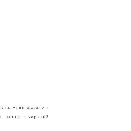
ів. Різні фасони і
, жінці і чарівній