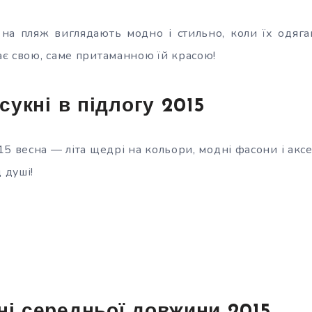
і на пляж виглядають модно і стильно, коли їх одяга
є свою, саме притаманною їй красою!
 сукні в підлогу 2015
5 весна — літа щедрі на кольори, модні фасони і аксе
 душі!