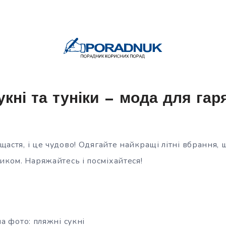
укні та туніки — мода для гаря
і щастя, і це чудово! Одягайте найкращі літні вбрання,
иком. Наряжайтесь і посміхайтеся!
а фото: пляжні сукні