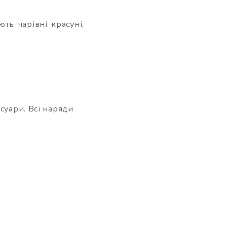
ють чарівні красуні,
суари. Всі наряди