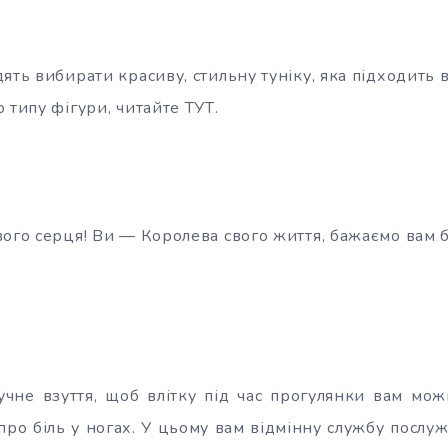
ять вибирати красиву, стильну туніку, яка підходить 
 типу фігури, читайте ТУТ.
вого серця! Ви — Королева свого життя, бажаємо вам 
учне взуття, щоб влітку під час прогулянки вам мо
 про біль у ногах. У цьому вам відмінну службу послуж