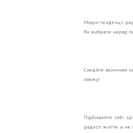
Модні тенденції рад
Як вибрати наряд по
Следйте велінням с
пляжу!
Підбирайте собі зр
радості життя, а не