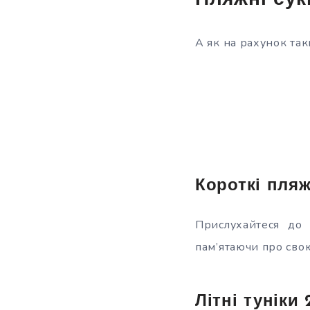
Пляжні сук
А як на рахунок так
Короткі пляж
Прислухайтеся до 
пам’ятаючи про свою
Літні туніки 