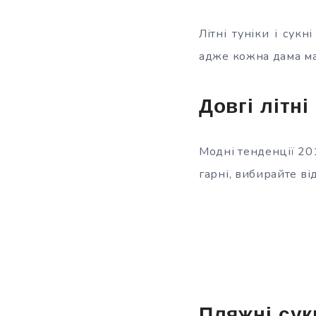
Літні туніки і сукн
адже кожна дама ма
Довгі літні
Модні тенденції 201
гарні, вибирайте від