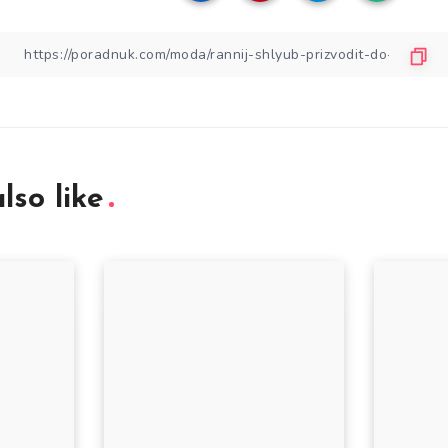
lso like