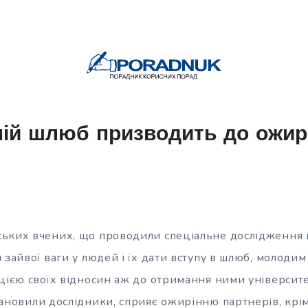
ій шлюб призводить до ожир
ьких вчених, що проводили спеціальне дослідження 
 зайвої ваги у людей і їх дати вступу в шлюб, молоди
цією своїх відносин аж до отримання ними університе
ановили дослідники, сприяє ожирінню партнерів, крім 