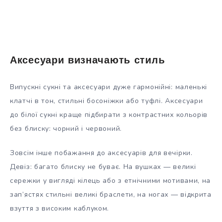
Аксесуари визначають стиль
Випускні сукні та аксесуари дуже гармонійні: маленькі
клатчі в тон, стильні босоніжки або туфлі. Аксесуари
до білої сукні краще підбирати з контрастних кольорів
без блиску: чорний і червоний.
Зовсім інше побажання до аксесуарів для вечірки.
Девіз: багато блиску не буває. На вушках — великі
сережки у вигляді кілець або з етнічними мотивами, на
зап’ястях стильні великі браслети, на ногах — відкрита
взуття з високим каблуком.