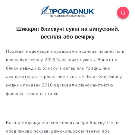
Шикарні блискучі сукні на випускний,
весілля або вечірку
Провідні модельєри порадували модниць наявністю в
колекціях сезону 2016 блискучих суконь. Запит на
блиск завжди є, блискучі матеріали традиційно
асоціюються з торжеством і святом. Блискучі сукні у
модних показах 2016 здивували різноманітністю
фасонів, тканин і стилів.
Кожна модниця має своє поняття про блиску. Це не
обов’язково яскраві різнокольорові паєтки або