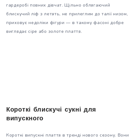
гардеробі повних дівчат. Щільно облягаючий
блискучий ліф з летять, не прилеглим до талії низом,
приховує недоліки фігури — в такому фасоні добре
виглядає сіре або золоте плаття.
Короткі блискучі сукні для
випускного
Короткі випускні плаття в тренді нового сезону. Вони