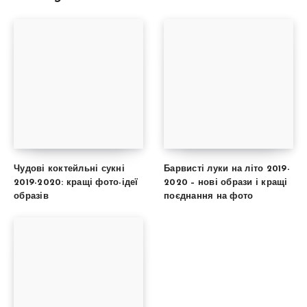
Чудові коктейльні сукні
Барвисті луки на літо 2019-
2019-2020: кращі фото-ідеї
2020 – нові образи і кращі
образів
поєднання на фото