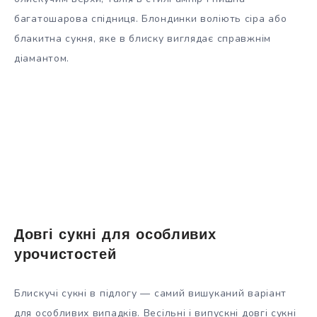
багатошарова спідниця. Блондинки воліють сіра або
блакитна сукня, яке в блиску виглядає справжнім
діамантом.
Довгі сукні для особливих
урочистостей
Блискучі сукні в підлогу — самий вишуканий варіант
для особливих випадків. Весільні і випускні довгі сукні