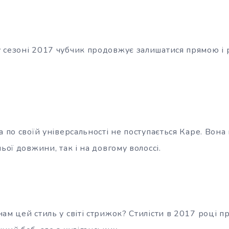
 сезоні 2017 чубчик продовжує залишатися прямою і р
а по своїй універсальності не поступається Каре. Вона
ьої довжини, так і на довгому волоссі.
ам цей стиль у світі стрижок? Стилісти в 2017 році 