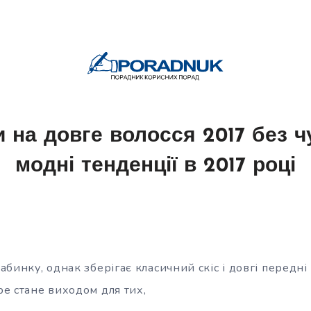
 на довге волосся 2017 без ч
модні тенденції в 2017 році
бинку, однак зберігає класичний скіс і довгі передні 
е стане виходом для тих,