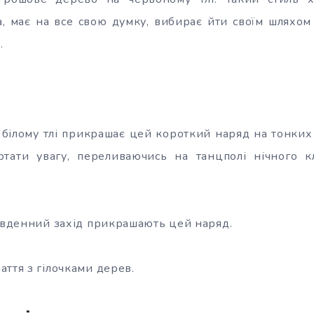
а, має на все свою думку, вибирає йти своїм шляхом 
.
 білому тлі прикрашає цей короткий наряд на тонких
тати увагу, переливаючись на танцполі нічного к
південний захід прикрашають цей наряд.
ття з гілочками дерев.