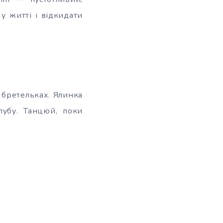
у житті і відкидати
 бретельках. Ялинка
лубу. Танцюй, поки