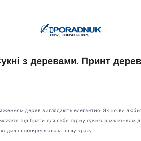
укні з деревами. Принт дере
браженням дерев виглядають елегантно. Якщо ви любите
 можете підібрати для себе гарну сукню з малюнком де
ходило і підкреслювала вашу красу.