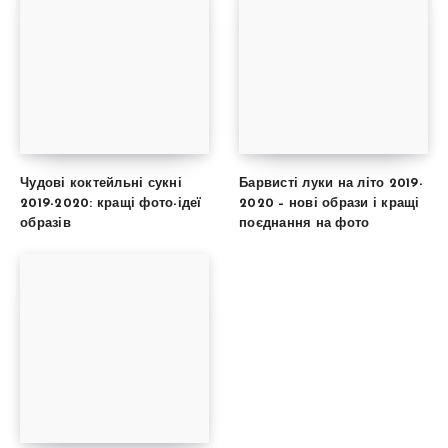
Чудові коктейльні сукні
Барвисті луки на літо 2019-
2019-2020: кращі фото-ідеї
2020 – нові образи і кращі
образів
поєднання на фото