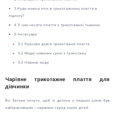
3 Куди можна піти в трикотажному плаття в
підлогу?
4 З чим носити плаття з трикотажної тканини
5 Аксесуари
5.1 Красиве довге трикотажне плаття
5.2 Модні новинки сукні з трикотажу
5.3 Новини моди
Чарівне трикотажне плаття для
дівчинки
Всі батьки хочуть, щоб їх дитина з перших років був
найкрасивішим і чарівним серед інших дітей.