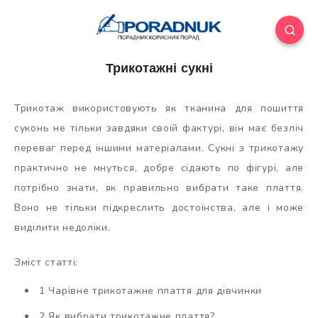
Трикотажні сукні
Трикотаж використовують як тканина для пошиття
суконь не тільки завдяки своїй фактурі, він має безліч
переваг перед іншими матеріалами. Сукні з трикотажу
практично не мнуться, добре сідають по фігурі, але
потрібно знати, як правильно вибрати таке плаття.
Воно не тільки
підкреслить достоїнства, але і може
виділити недоліки.
Зміст статті:
1 Чарівне трикотажне плаття для дівчинки
2 Як вибрати трикотажне плаття?