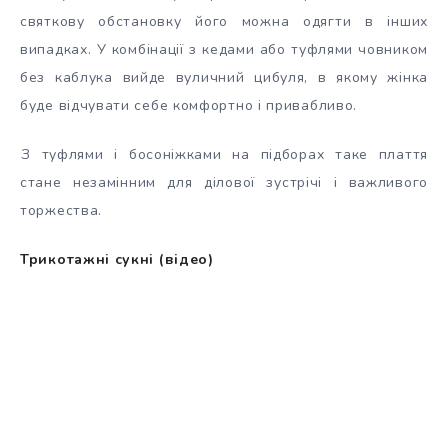
святкову обстановку його можна одягти в інших
випадках. У комбінації з кедами або туфлями човником
без каблука вийде вуличний цибуля, в якому жінка
буде відчувати себе комфортно і привабливо.
З туфлями і босоніжками на підборах таке плаття
стане незамінним для ділової зустрічі і важливого
торжества.
Трикотажні сукні (відео)