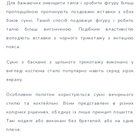
Для бажаючих зменшити талія і зробити фігуру більш
пропорційною пропонують поздовжні вставки з обох
боків сукні. Такий спосіб подовжує фігуру і робить
талію більш витонченою. Подібним властивістю
володіють вставки з чорного трикотажу з імітацією
пояса.
Сукні з басками з щільного трикотажу виконано у
вигляді костюма стало популярно навіть серед зірок
екрану.
Особливим попитом користуються сукні вечірнього
стилю та коктейльні. Вони представлені в різних
колірних рішеннях, об’єднує їх лише принцип пошиття.
Такі моделі або виконані без бретелей, або на одне
плече.