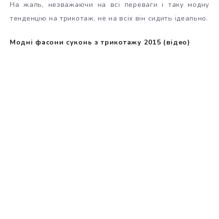
На жаль, незважаючи на всі переваги і таку модну
тенденцію на трикотаж, не на всіх він сидить ідеально.
Модні фасони суконь з трикотажу 2015 (відео)