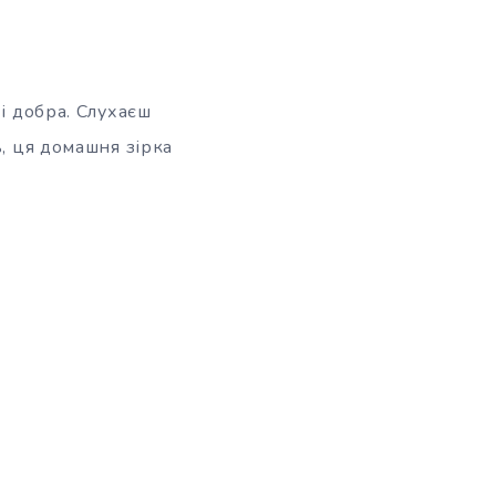
 і добра. Слухаєш
ь, ця домашня зірка