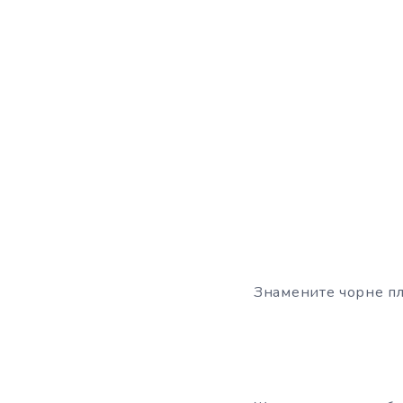
Знамените чорне пл