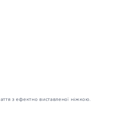
аття з ефектно виставленої ніжкою.