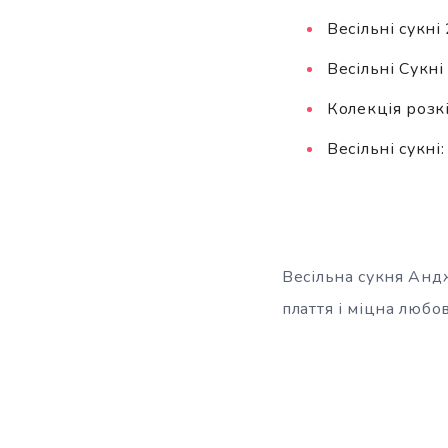
Весільні сукні
Весільні Сукн
Колекція розк
Весільні сукні
Весільна сукня Анд
плаття і міцна любов