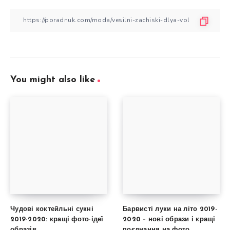
You might also like
Чудові коктейльні сукні
Барвисті луки на літо 2019-
2019-2020: кращі фото-ідеї
2020 – нові образи і кращі
образів
поєднання на фото