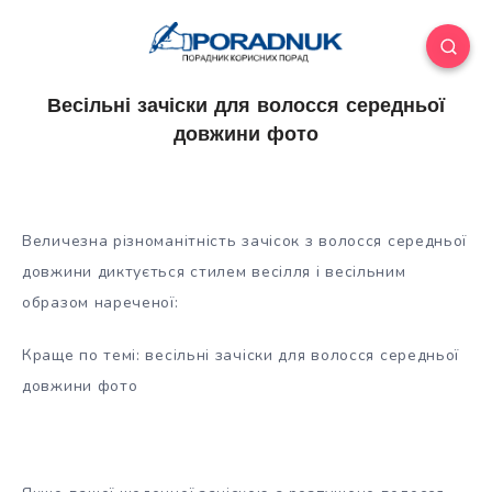
Весільні зачіски для волосся середньої
довжини фото
Величезна різноманітність зачісок з волосся середньої
довжини диктується стилем весілля і весільним
образом нареченої:
Краще по темі: весільні зачіски для волосся середньої
довжини фото