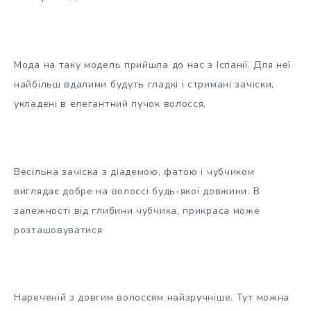
Мода на таку модель прийшла до нас з Іспанії. Для неї
найбільш вдалими будуть гладкі і стримані зачіски,
укладені в елегантний пучок волосся,
Весільна зачіска з діадемою, фатою і чубчиком
виглядає добре на волоссі будь-якої довжини. В
залежності від глибини чубчика, прикраса може
розташовуватися
Нареченій з довгим волоссям найзручніше. Тут можна