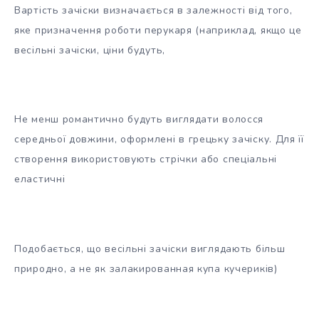
Вартість зачіски визначається в залежності від того,
яке призначення роботи перукаря (наприклад, якщо це
весільні зачіски, ціни будуть,
Не менш романтично будуть виглядати волосся
середньої довжини, оформлені в грецьку зачіску. Для її
створення використовують стрічки або спеціальні
еластичні
Подобається, що весільні зачіски виглядають більш
природно, а не як залакированная купа кучериків)