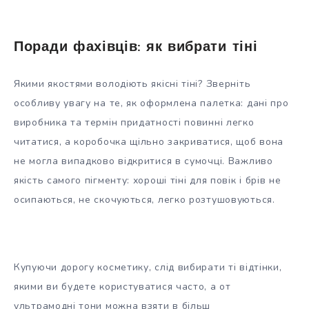
Поради фахівців: як вибрати тіні
Якими якостями володіють якісні тіні? Зверніть
особливу увагу на те, як оформлена палетка: дані про
виробника та термін придатності повинні легко
читатися, а коробочка щільно закриватися, щоб вона
не могла випадково відкритися в сумочці. Важливо
якість самого пігменту: хороші тіні для повік і брів не
осипаються, не скочуються, легко розтушовуються.
Купуючи дорогу косметику, слід вибирати ті відтінки,
якими ви будете користуватися часто, а от
ультрамодні тони можна взяти в більш