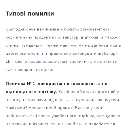
Типові помилки
Сьогодні існує величезна кількість різноманітних
косметичних продуктів і їх текстур, відтінків, а також
стилів, тенденцій і технік макіяжу. Як не заплутатися в
цьому різноманітті і правильно виконувати make-up?
Для цього краще заздалегідь вивчити та не вчиняти
такі поширені помилки:
Помилка № 1: використання «коханого», а не
відповідного відтінку.
Улюблений колір присутній у
всьому, починаючи від взуття та сумочки, закінчуючи
макіяжем? Непростимий промах! Багато дівчат
вибирають тіні свого улюбленого відтінку, але далеко
не завжди підходить те, що найбільше подобається.