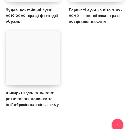
Чудові коктейльні сукні
Барвисті луки на літо 2019-
2019-2020: кращі фото-ідеї
2020 – нові образи і кращі
образів
поєднання на фото
Шикарні шуби 2019-2020
роки: топові новинки та
ідеї образів на осінь і зиму