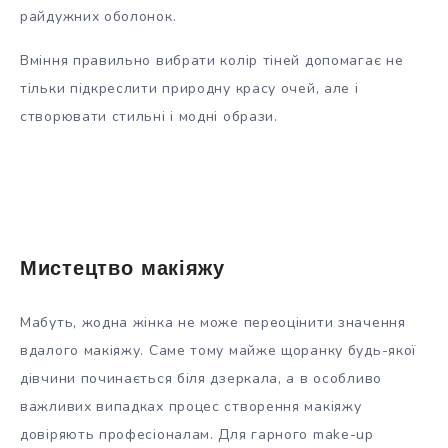
райдужних оболонок.
Вміння правильно вибрати колір тіней допомагає не
тільки підкреслити природну красу очей, але і
створювати стильні і модні образи.
Мистецтво макіяжу
Мабуть, жодна жінка не може переоцінити значення
вдалого макіяжу. Саме тому майже щоранку будь-якої
дівчини починається біля дзеркала, а в особливо
важливих випадках процес створення макіяжу
довіряють професіоналам. Для гарного make-up