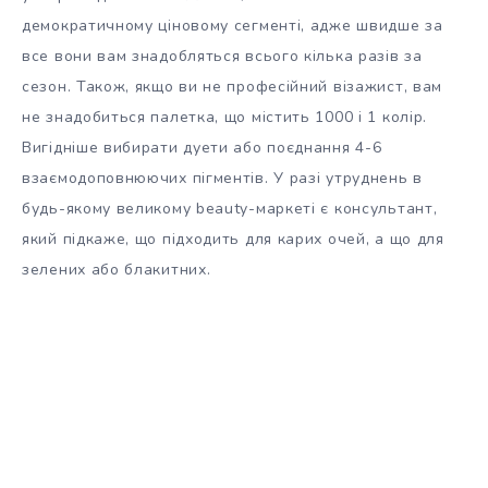
демократичному ціновому сегменті, адже швидше за
все вони вам знадобляться всього кілька разів за
сезон. Також, якщо ви не професійний візажист, вам
не знадобиться палетка, що містить 1000 і 1 колір.
Вигідніше вибирати дуети або поєднання 4-6
взаємодоповнюючих пігментів. У разі утруднень в
будь-якому великому beauty-маркеті є консультант,
який підкаже, що підходить для карих очей, а що для
зелених або блакитних.