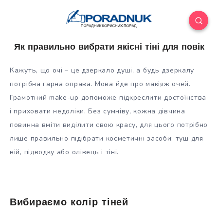
Як правильно вибрати якісні тіні для повік
Кажуть, що очі – це дзеркало душі, а будь дзеркалу
потрібна гарна оправа. Мова йде про макіяж очей.
Грамотний make-up допоможе підкреслити достоїнства
і приховати недоліки. Без сумніву, кожна дівчина
повинна вміти виділити свою красу, для цього потрібно
лише правильно
підібрати косметичні засоби: туш для
вій, підводку або олівець і тіні.
Вибираємо колір тіней