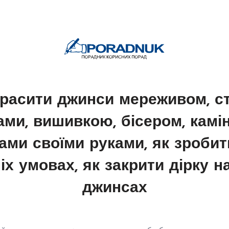
расити джинси мереживом, с
ами, вишивкою, бісером, камін
ами своїми руками, як зробит
х умовах, як закрити дірку н
джинсах