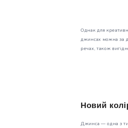
Однак для креативн
джинсах можна за д
речах, також вигідн
Новий колі
Джинса — одна з ти