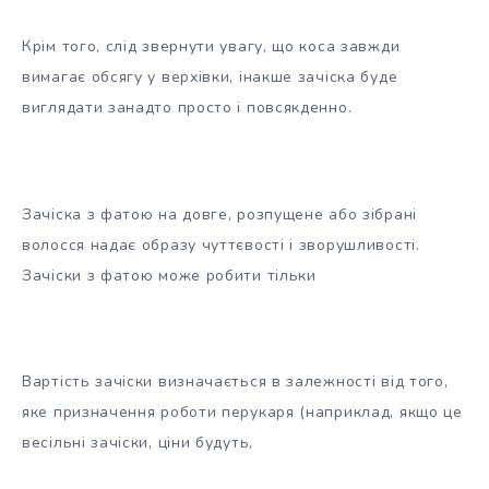
Крім того, слід звернути увагу, що коса завжди
вимагає обсягу у верхівки, інакше зачіска буде
виглядати занадто просто і повсякденно.
Зачіска з фатою на довге, розпущене або зібрані
волосся надає образу чуттєвості і зворушливості.
Зачіски з фатою може робити тільки
Вартість зачіски визначається в залежності від того,
яке призначення роботи перукаря (наприклад, якщо це
весільні зачіски, ціни будуть,