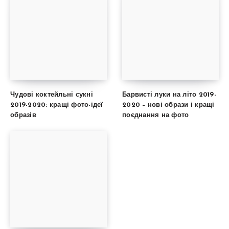
Чудові коктейльні сукні
Барвисті луки на літо 2019-
2019-2020: кращі фото-ідеї
2020 – нові образи і кращі
образів
поєднання на фото