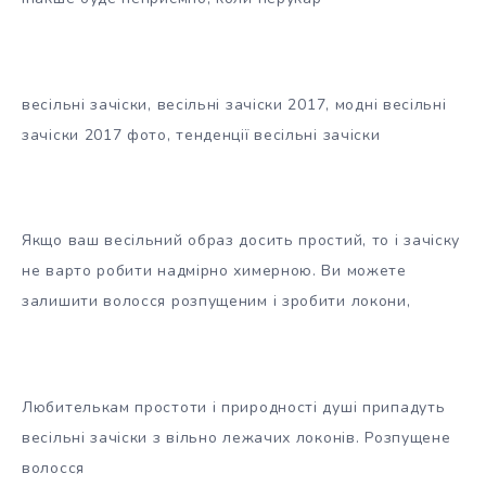
весільні зачіски, весільні зачіски 2017, модні весільні
зачіски 2017 фото, тенденції весільні зачіски
Якщо ваш весільний образ досить простий, то і зачіску
не варто робити надмірно химерною. Ви можете
залишити волосся розпущеним і зробити локони,
Любителькам простоти і природності душі припадуть
весільні зачіски з вільно лежачих локонів. Розпущене
волосся