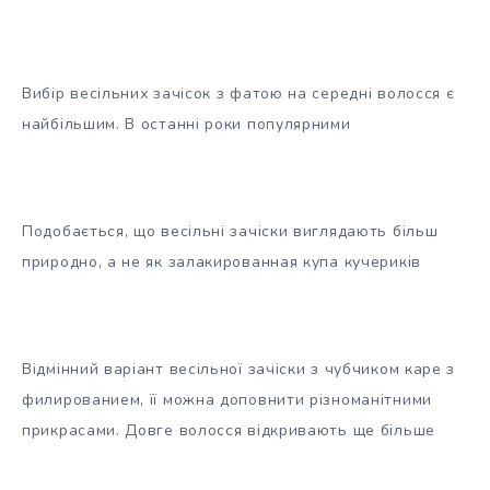
Вибір весільних зачісок з фатою на середні волосся є
найбільшим. В останні роки популярними
Подобається, що весільні зачіски виглядають більш
природно, а не як залакированная купа кучериків
Відмінний варіант весільної зачіски з чубчиком каре з
филированием, її можна доповнити різноманітними
прикрасами. Довге волосся відкривають ще більше