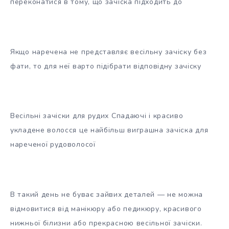
переконатися в тому, що зачіска підходить до
Якщо наречена не представляє весільну зачіску без
фати, то для неї варто підібрати відповідну зачіску
Весільні зачіски для рудих Спадаючі і красиво
укладене волосся це найбільш виграшна зачіска для
нареченої рудоволосої
В такий день не буває зайвих деталей — не можна
відмовитися від манікюру або педикюру, красивого
нижньої білизни або прекрасною весільної зачіски.