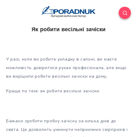
Як робити весільні зачіски
У разі, коли ви робите укладку в салоні, ви маєте
можливість довіритися руках професіонала, але якщо
ви вирішили робити весільні зачіски на дому,
Краще по темі: як робити весільні зачіски
Бажано зробити пробну зачіску за кілька днів до
свята. Це дозволить уникнути
неприємних сюрпризів і