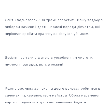
Сайт Свадьбаголик.Ru трохи спростить Вашу задачу з
вибором зачіски і дасть корисні поради дівчатам, які
вирішили зробити красиву зачіску із чубчиком.
Весільні зачіски з фатою є уособленням чистоти,
ніжності і загадки, які є в кожній
Кожна весільна зачіска на довге волосся робиться в
салонах під керівництвом майстра. Образ нареченої
варто продумати від «самих кінчиків»: будете