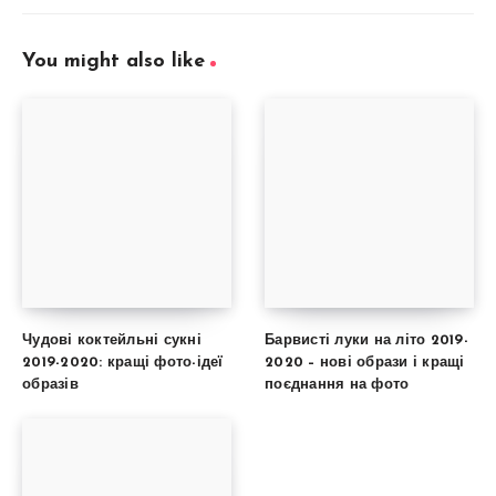
You might also like
Чудові коктейльні сукні
Барвисті луки на літо 2019-
2019-2020: кращі фото-ідеї
2020 – нові образи і кращі
образів
поєднання на фото