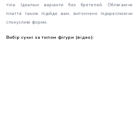
тіла. Ідеальні варіанти без бретелей. Облягаюче
плаття також підійде вам, витончено підкреслюючи
спокусливі форми.
Вибір сукні за типом фігури (відео):