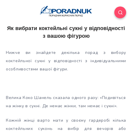
Як вибрати коктейльні сукні у відповідності
з вашою фігурою
Нижче ви знайдете декілька порад з вибору
коктейльної сукні у відповідності з індивідуальними
особливостями вашої фігури.
Велика Коко Шанель сказала одного разу: «Подивіться
на жінку в сукні. Де немає жінки, там немає і сукні».
Кожній жінці варто мати у своєму
гардеробі кілька
коктейльних суконь на вибір для вечорів або