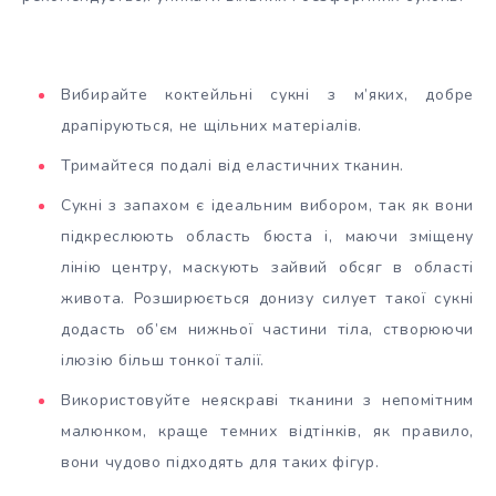
Вибирайте коктейльні сукні з м’яких, добре
драпіруються, не щільних матеріалів.
Тримайтеся подалі від еластичних тканин.
Сукні з запахом є ідеальним вибором, так як вони
підкреслюють область бюста і, маючи зміщену
лінію центру, маскують зайвий обсяг в області
живота. Розширюється донизу силует такої сукні
додасть об’єм нижньої частини тіла, створюючи
ілюзію більш тонкої талії.
Використовуйте неяскраві тканини з непомітним
малюнком, краще темних відтінків, як правило,
вони чудово підходять для таких фігур.