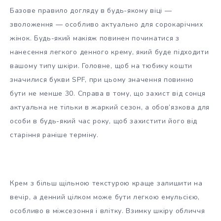
Базове правило догляду в будь-якому віці —
зволоження — особливо актуально для сорокарічних
жінок. Будь-який макіяж повинен починатися з
нанесення легкого денного крему, який буде підходити
вашому типу шкіри. Головне, щоб на тюбику кошти
значилися букви SPF, при цьому значення повинно
бути не менше 30. Справа в тому, що захист від сонця
актуальна не тільки в жаркий сезон, а обов’язкова для
особи в будь-який час року, щоб захистити його від
старіння раніше терміну.
Крем з більш щільною текстурою краще залишити на
вечір, а денний цілком може бути легкою емульсією,
особливо в міжсезоння і влітку. Взимку шкіру обличчя