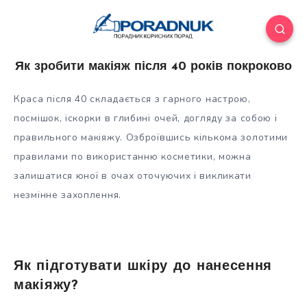
Як зробити макіяж після 40 років покроково
Краса після 40 складається з гарного настрою,
посмішок, іскорки в глибині очей, догляду за собою і
правильного макіяжу. Озброївшись кількома золотими
правилами по використанню косметики, можна
залишатися юної в очах оточуючих і викликати
незмінне захоплення.
Як
підготувати шкіру до нанесення
макіяжу?