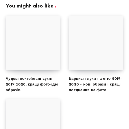
You might also like
Чудові коктейльні сукні
Барвисті луки на літо 2019-
2019-2020: кращі фото-ідеї
2020 – нові образи і кращі
образів
поєднання на фото