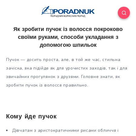
Як зробити пучок із волосся покроково
своїми руками, способи укладання з
допомогою шпильок
Пучок — досить проста, але, в той же час, стильна
зачіска, яка підійде як для урочистих заходів, так і для
звичайних прогулянок з друзями. Головне знати, як
зробити пучок із волосся правильно.
Кому йде пучок
Дівчатам з аристократичними рисами обличчя і