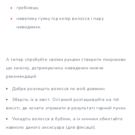
гребінець;
невелику гумку під колір волосся і пару
невидимок.
А тепер спробуйте своїми руками створити покроково
цю зачіску, дотримуючись наведених нижче
рекомендацій:
Добре розчешіть волосся по всій довжині.
Зберіть їх в хвіст. Останній розташовуйте на тій
висоті, де хочете отримати в результаті гарний пучок.
Укладіть волосся в бублик, а їх кінчики обмотайте
навколо даного аксесуара (для фіксації).