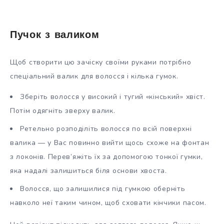
Пучок з валиком
Щоб створити цю зачіску своїми руками потрібно
спеціальний валик для волосся і кілька гумок.
Зберіть волосся у високий і тугий «кінський» хвіст.
Потім одягніть зверху валик.
Ретельно розподіліть волосся по всій поверхні
валика — у Вас повинно вийти щось схоже на фонтан
з локонів. Перев’яжіть їх за допомогою тонкої гумки,
яка надалі залишиться біля основи хвоста.
Волосся, що залишилися під гумкою оберніть
навколо неї таким чином, щоб сховати кінчики пасом.