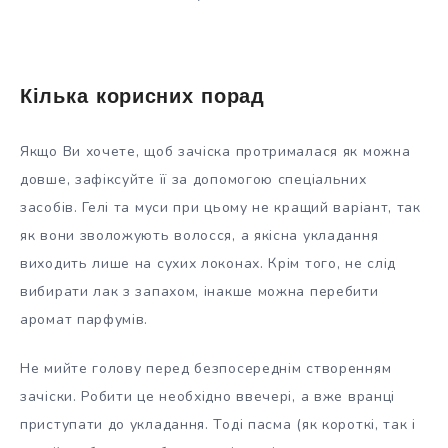
Кілька корисних порад
Якщо Ви хочете, щоб зачіска протрималася як можна
довше, зафіксуйте її за допомогою спеціальних
засобів. Гелі та муси при цьому не кращий варіант, так
як вони зволожують волосся, а якісна укладання
виходить лише на сухих локонах. Крім того, не слід
вибирати лак з запахом, інакше можна перебити
аромат парфумів.
Не мийте голову перед безпосереднім створенням
зачіски. Робити це необхідно ввечері, а вже вранці
приступати до укладання. Тоді пасма (як короткі, так і