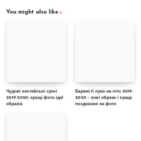
You might also like
Чудові коктейльні сукні
Барвисті луки на літо 2019-
2019-2020: кращі фото-ідеї
2020 – нові образи і кращі
образів
поєднання на фото