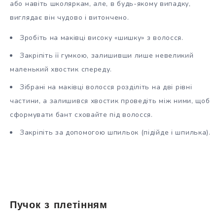
або навіть школяркам, але, в будь-якому випадку,
виглядає він чудово і витончено.
Зробіть на маківці високу «шишку» з волосся.
Закріпіть її гумкою, залишивши лише невеликий
маленький хвостик спереду.
Зібрані на маківці волосся розділіть на дві рівні
частини, а залишився хвостик проведіть між ними, щоб
сформувати бант сховайте під волосся.
Закріпіть за допомогою шпильок (підійде і шпилька).
Пучок з плетінням