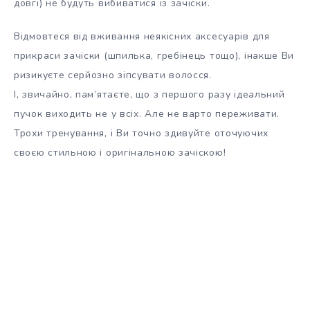
довгі) не будуть вибиватися із зачіски.
Відмовтеся від вживання неякісних аксесуарів для
прикраси зачіски (шпилька, гребінець тощо), інакше Ви
ризикуєте серйозно зіпсувати волосся.
І, звичайно, пам’ятаєте, що з першого разу ідеальний
пучок виходить не у всіх. Але не варто переживати.
Трохи тренування, і Ви точно здивуйте оточуючих
своєю стильною і оригінальною зачіскою!